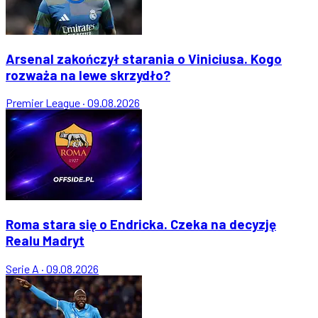
Arsenal zakończył starania o Viniciusa. Kogo
rozważa na lewe skrzydło?
Premier League
·
09.08.2026
Roma stara się o Endricka. Czeka na decyzję
Realu Madryt
Serie A
·
09.08.2026