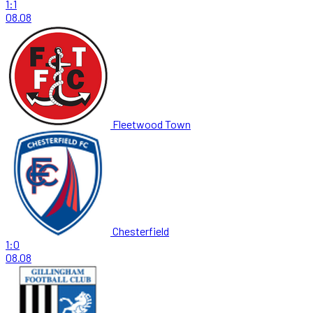
1:1
08.08
Fleetwood Town
Chesterfield
1:0
08.08