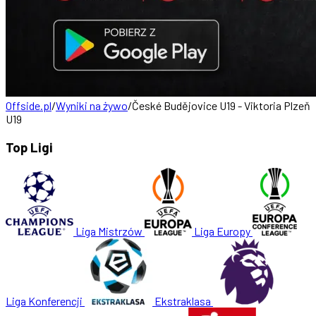
Offside.pl
/
Wyniki na żywo
/
České Budějovice U19 - Viktoria Plzeň
U19
Top Ligi
Liga Mistrzów
Liga Europy
Liga Konferencji
Ekstraklasa