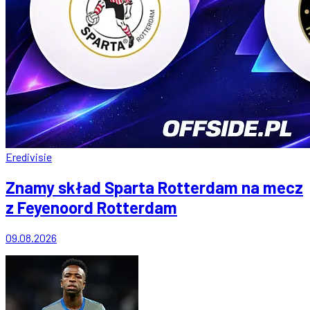
Eredivisie
Znamy skład Sparta Rotterdam na mecz
z Feyenoord Rotterdam
09.08.2026