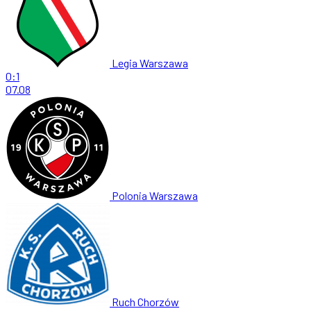
Legia Warszawa
0:1
07.08
Polonia Warszawa
Ruch Chorzów