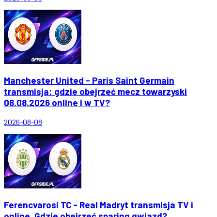
Manchester United - Paris Saint Germain
transmisja: gdzie obejrzeć mecz towarzyski
08.08.2026 online i w TV?
2026-08-08
Ferencvarosi TC - Real Madryt transmisja TV i
online. Gdzie obejrzeć sparing gwiazd?