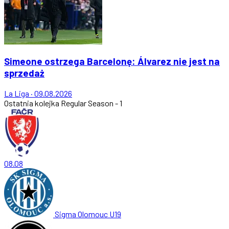
Simeone ostrzega Barcelonę: Álvarez nie jest na
sprzedaż
La Liga
·
09.08.2026
Ostatnia kolejka
Regular Season - 1
08.08
Sigma Olomouc U19