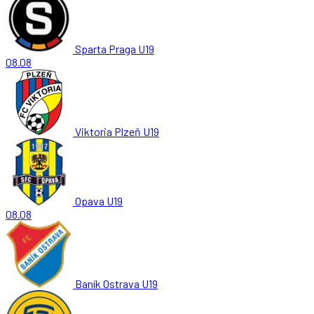
Sparta Praga U19
08.08
Viktoria Plzeň U19
Opava U19
08.08
Baník Ostrava U19