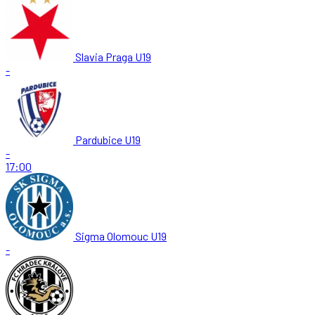
Slavia Praga U19
-
Pardubice U19
-
17:00
Sigma Olomouc U19
-