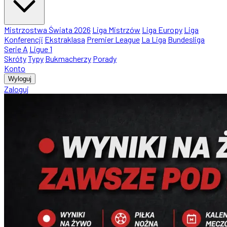
Mistrzostwa Świata 2026
Liga Mistrzów
Liga Europy
Liga
Konferencji
Ekstraklasa
Premier League
La Liga
Bundesliga
Serie A
Ligue 1
Skróty
Typy
Bukmacherzy
Porady
Konto
Wyloguj
Zaloguj