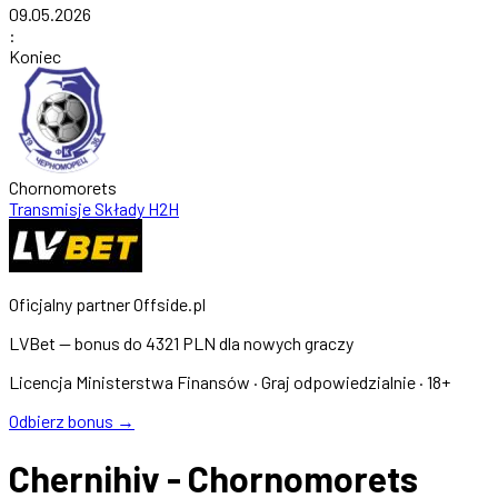
09.05.2026
:
Koniec
Chornomorets
Transmisje
Składy
H2H
Oficjalny partner Offside.pl
LVBet — bonus do
4321 PLN
dla nowych graczy
Licencja Ministerstwa Finansów · Graj odpowiedzialnie · 18+
Odbierz bonus →
Chernihiv - Chornomorets