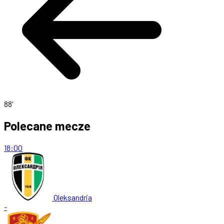
88'
Polecane mecze
18:00
Oleksandria
-