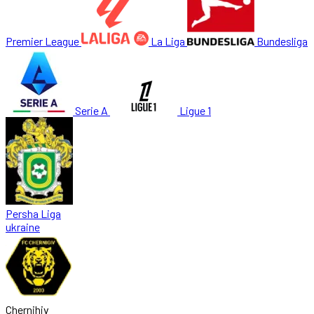
Premier League
La Liga
Bundesliga
Serie A
Ligue 1
Persha Liga
ukraine
Chernihiv