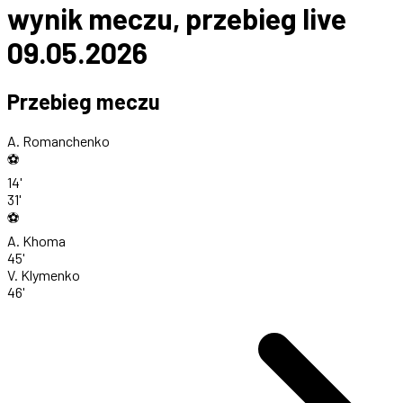
wynik meczu, przebieg live
09.05.2026
Przebieg meczu
A. Romanchenko
⚽
14'
31'
⚽
A. Khoma
45'
V. Klymenko
46'