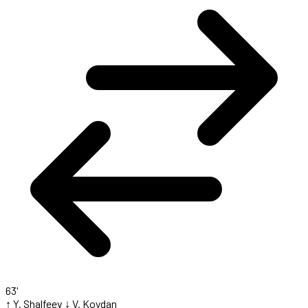
63'
↑ Y. Shalfeev
↓ V. Koydan