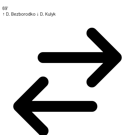
69'
↑ D. Bezborodko
↓ D. Kulyk