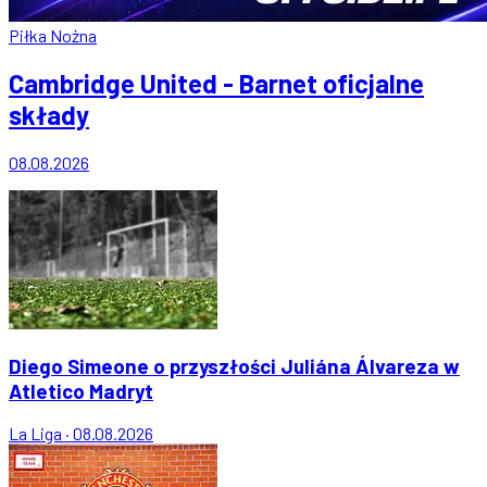
Piłka Nożna
Cambridge United - Barnet oficjalne
składy
08.08.2026
Diego Simeone o przyszłości Juliána Álvareza w
Atletico Madryt
La Liga
·
08.08.2026