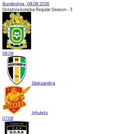
Bundesliga
·
08.08.2026
Ostatnia kolejka
Regular Season - 3
08.08
Oleksandria
Inhulets
07.08