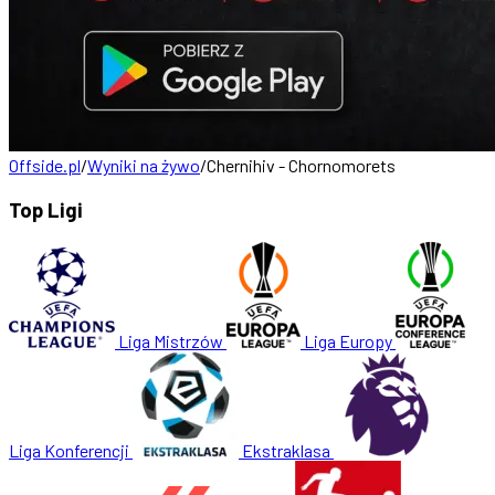
Offside.pl
/
Wyniki na żywo
/
Chernihiv - Chornomorets
Top Ligi
Liga Mistrzów
Liga Europy
Liga Konferencji
Ekstraklasa