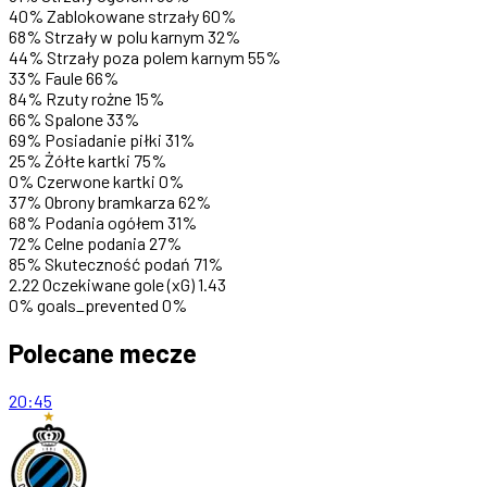
40%
Zablokowane strzały
60%
68%
Strzały w polu karnym
32%
44%
Strzały poza polem karnym
55%
33%
Faule
66%
84%
Rzuty rożne
15%
66%
Spalone
33%
69%
Posiadanie piłki
31%
25%
Żółte kartki
75%
0%
Czerwone kartki
0%
37%
Obrony bramkarza
62%
68%
Podania ogółem
31%
72%
Celne podania
27%
85%
Skuteczność podań
71%
2.22
Oczekiwane gole (xG)
1.43
0%
goals_prevented
0%
Polecane mecze
20:45