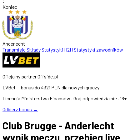
:
Koniec
Anderlecht
Transmisje
Składy
Statystyki
H2H
Statystyki zawodników
Oficjalny partner Offside.pl
LVBet — bonus do
4321 PLN
dla nowych graczy
Licencja Ministerstwa Finansów · Graj odpowiedzialnie · 18+
Odbierz bonus →
Club Brugge - Anderlecht
wynik meczu, przebieg live