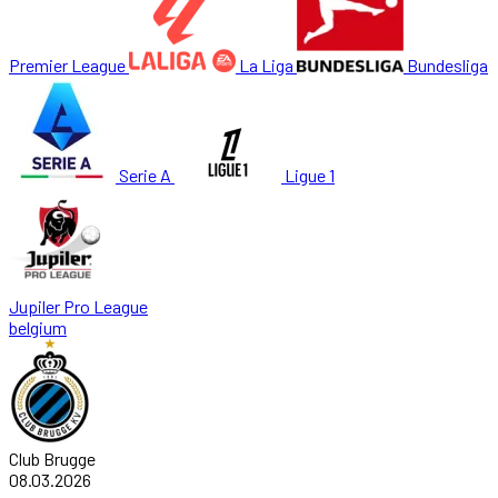
Premier League
La Liga
Bundesliga
Serie A
Ligue 1
Jupiler Pro League
belgium
Club Brugge
08.03.2026