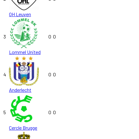
OH Leuven
3
0
0
Lommel United
4
0
0
Anderlecht
5
0
0
Cercle Brugge