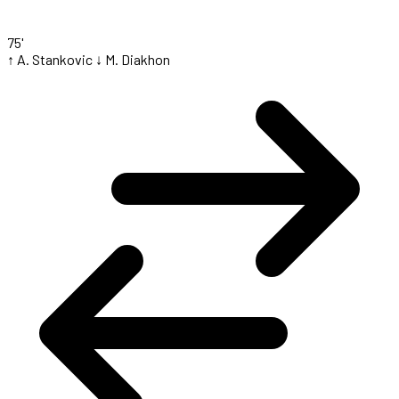
75'
↑ A. Stankovic
↓ M. Diakhon