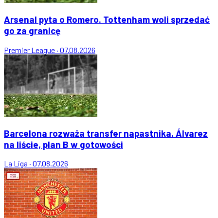
Arsenal pyta o Romero. Tottenham woli sprzedać
go za granicę
Premier League
·
07.08.2026
Barcelona rozważa transfer napastnika. Álvarez
na liście, plan B w gotowości
La Liga
·
07.08.2026