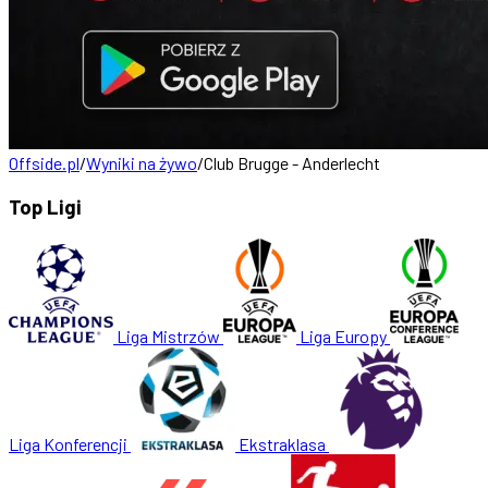
Offside.pl
/
Wyniki na żywo
/
Club Brugge - Anderlecht
Top Ligi
Liga Mistrzów
Liga Europy
Liga Konferencji
Ekstraklasa