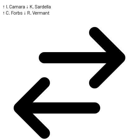
↑ I. Camara
↓ K. Sardella
↑ C. Forbs
↓ R. Vermant