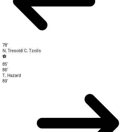
78'
N. Tresoldi
C. Tzolis
⚽
85'
86'
T. Hazard
89'