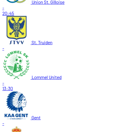
Union St. Gilloise
-
20:45
St. Truiden
-
Lommel United
-
13:30
Gent
-