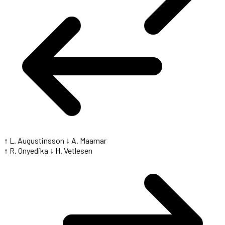
↑ L. Augustinsson
↓ A. Maamar
↑ R. Onyedika
↓ H. Vetlesen