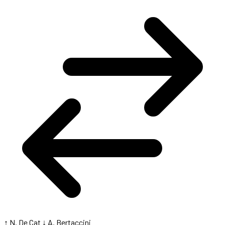
↑ N. De Cat
↓ A. Bertaccini