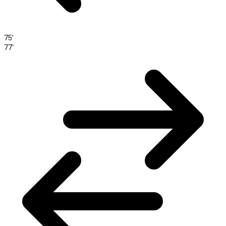
75'
77'