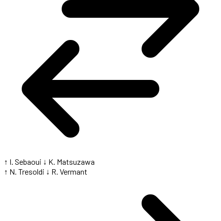
↑ I. Sebaoui
↓ K. Matsuzawa
↑ N. Tresoldi
↓ R. Vermant