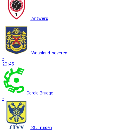
Antwerp
-
Waasland-beveren
-
20:45
Cercle Brugge
-
St. Truiden