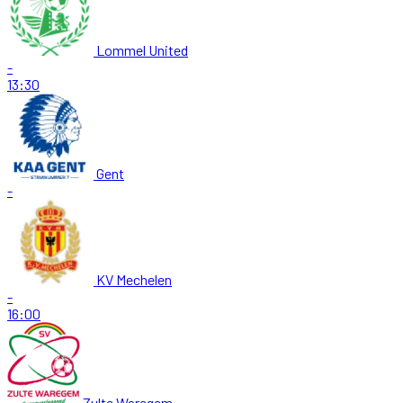
Lommel United
-
13:30
Gent
-
KV Mechelen
-
16:00
Zulte Waregem