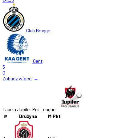
Club Brugge
Gent
5
0
Zobacz więcej →
Tabela Jupiler Pro League
#
Drużyna
M
Pkt