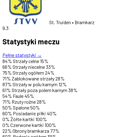
St. Truiden
• Bramkarz
9.3
Statystyki meczu
Pełne statystyki →
84%
Strzały celne
15%
66%
Strzały niecelne
33%
75%
Strzały ogółem
24%
71%
Zablokowane strzały
28%
87%
Strzały w polu karnym
12%
61%
Strzały poza polem karnym
38%
54%
Faule
45%
71%
Rzuty rożne
28%
50%
Spalone
50%
60%
Posiadanie piłki
40%
0%
Żółte kartki
100%
0%
Czerwone kartki
100%
22%
Obrony bramkarza
77%
60%
Podania ogółem
39%