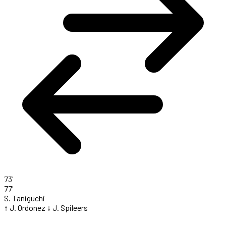
73'
77'
S. Taniguchi
↑ J. Ordonez
↓ J. Spileers