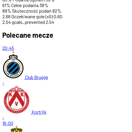
61%
Celne podania
38%
89%
Skuteczność podań
82%
2.66
Oczekiwane gole (xG)
0.60
2.54
goals_prevented
2.54
Polecane mecze
20:45
Club Brugge
-
Kortrijk
-
16:00