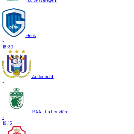
-
Genk
-
18:30
Anderlecht
-
RAAL La Louvière
-
19:15