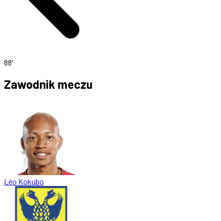
88'
Zawodnik meczu
Léo Kokubo