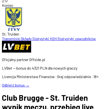
2
:
0
Koniec
St. Truiden
Transmisje
Składy
Statystyki
H2H
Statystyki zawodników
Oficjalny partner Offside.pl
LVBet — bonus do
4321 PLN
dla nowych graczy
Licencja Ministerstwa Finansów · Graj odpowiedzialnie · 18+
Odbierz bonus →
Club Brugge - St. Truiden
wynik meczu, przebieg live