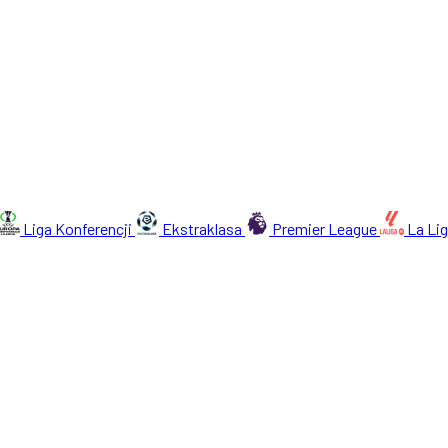
Liga Konferencji
Ekstraklasa
Premier League
La Li