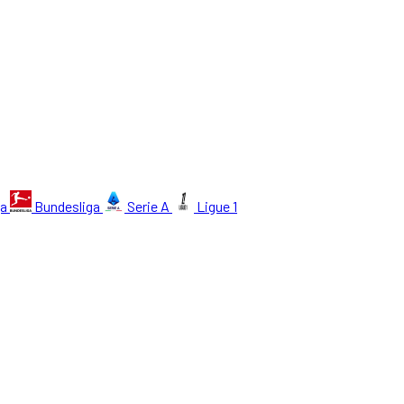
ga
Bundesliga
Serie A
Ligue 1