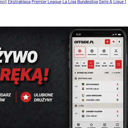
ncji
Ekstraklasa
Premier League
La Liga
Bundesliga
Serie A
Ligue 1