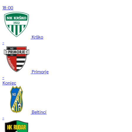
18:00
Krško
-
Primorje
-
Koniec
Beltinci
-