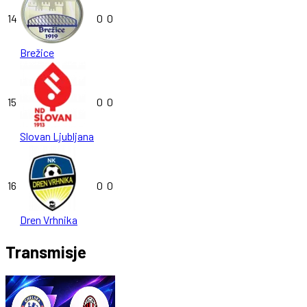
14
0
0
Brežice
15
0
0
Slovan Ljubljana
16
0
0
Dren Vrhnika
Transmisje