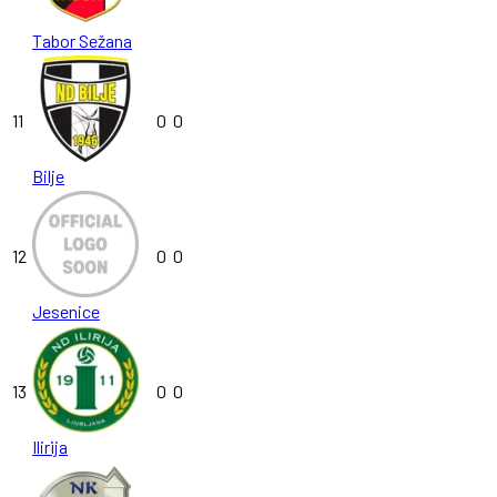
Tabor Sežana
11
0
0
Bilje
12
0
0
Jesenice
13
0
0
Ilirija