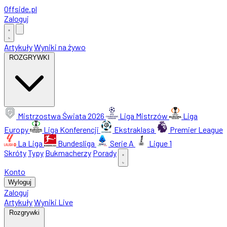
Offside
.
pl
Zaloguj
Artykuły
Wyniki na żywo
ROZGRYWKI
Mistrzostwa Świata 2026
Liga Mistrzów
Liga
Europy
Liga Konferencji
Ekstraklasa
Premier League
La Liga
Bundesliga
Serie A
Ligue 1
Skróty
Typy
Bukmacherzy
Porady
Konto
Wyloguj
Zaloguj
Artykuły
Wyniki Live
Rozgrywki