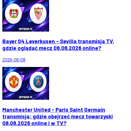
Bayer 04 Leverkusen - Sevilla transmisja TV,
gdzie oglądać mecz 08.08.2026 online?
2026-08-08
Manchester United - Paris Saint Germain
transmisja: gdzie obejrzeć mecz towarzyski
08.08.2026 online i w TV?