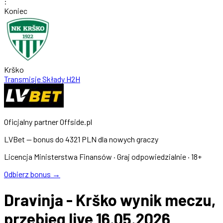
:
Koniec
Krško
Transmisje
Składy
H2H
Oficjalny partner Offside.pl
LVBet — bonus do
4321 PLN
dla nowych graczy
Licencja Ministerstwa Finansów · Graj odpowiedzialnie · 18+
Odbierz bonus →
Dravinja - Krško wynik meczu,
przebieg live 16.05.2026