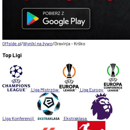
Offside.pl
/
Wyniki na żywo
/
Dravinja - Krško
Top Ligi
Liga Mistrzów
Liga Europy
Liga Konferencji
Ekstraklasa