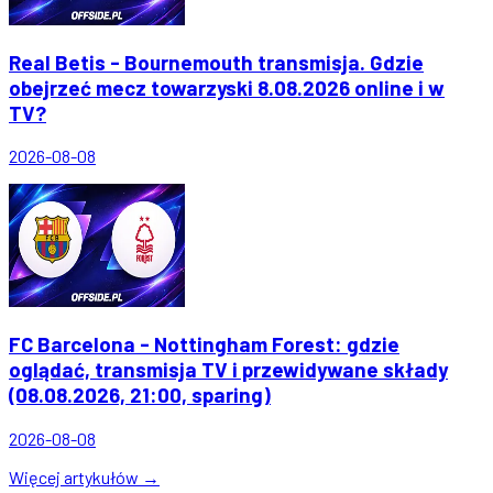
Real Betis - Bournemouth transmisja. Gdzie
obejrzeć mecz towarzyski 8.08.2026 online i w
TV?
2026-08-08
FC Barcelona - Nottingham Forest: gdzie
oglądać, transmisja TV i przewidywane składy
(08.08.2026, 21:00, sparing)
2026-08-08
Więcej artykułów →