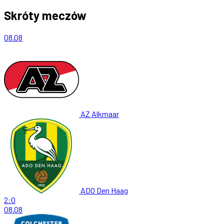
Skróty meczów
08.08
AZ Alkmaar
ADO Den Haag
2:0
08.08