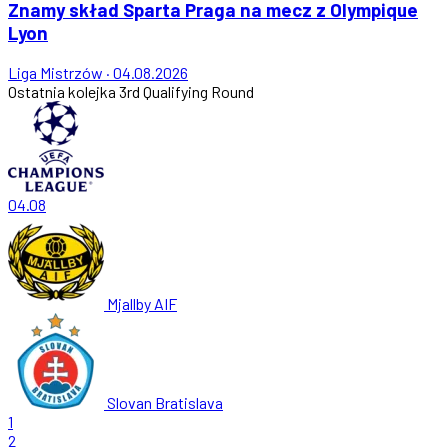
Znamy skład Sparta Praga na mecz z Olympique
Lyon
Liga Mistrzów
·
04.08.2026
Ostatnia kolejka
3rd Qualifying Round
04.08
Mjallby AIF
Slovan Bratislava
1
2