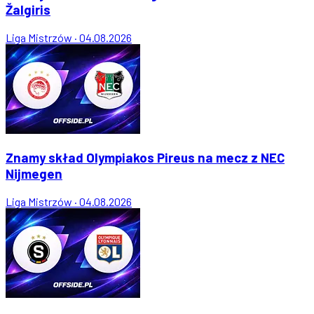
Žalgiris
Liga Mistrzów
·
04.08.2026
Znamy skład Olympiakos Pireus na mecz z NEC
Nijmegen
Liga Mistrzów
·
04.08.2026