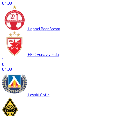
04.08
Hapoel Beer Sheva
FK Crvena Zvezda
1
0
04.08
Levski Sofia