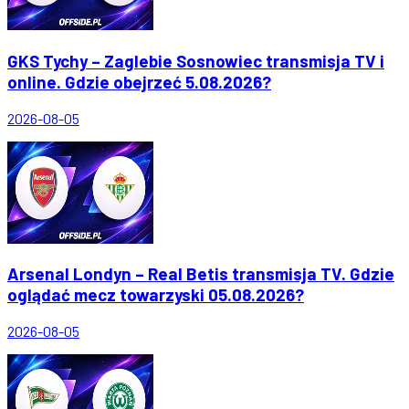
GKS Tychy – Zaglebie Sosnowiec transmisja TV i
online. Gdzie obejrzeć 5.08.2026?
2026-08-05
Arsenal Londyn – Real Betis transmisja TV. Gdzie
oglądać mecz towarzyski 05.08.2026?
2026-08-05