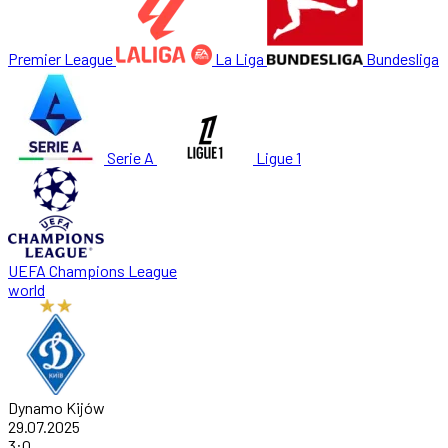
Premier League
La Liga
Bundesliga
Serie A
Ligue 1
UEFA Champions League
world
Dynamo Kijów
29.07.2025
3
:
0