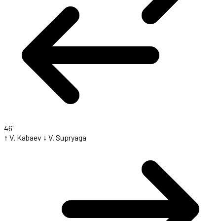
46'
↑ V. Kabaev
↓ V. Supryaga