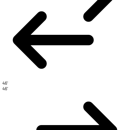
46'
46'