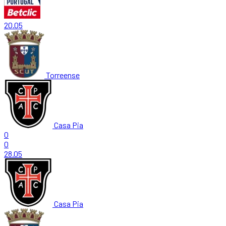
20.05
Torreense
Casa Pia
0
0
28.05
Casa Pia