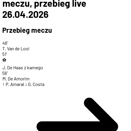
meczu, przebieg live
26.04.2026
Przebieg meczu
46'
T. Van de Looi
51'
⚽
J. De Haas
z karnego
56'
M. De Amorim
↑ P. Amaral
↓ G. Costa