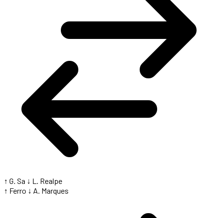
↑ G. Sa
↓ L. Realpe
↑ Ferro
↓ A. Marques