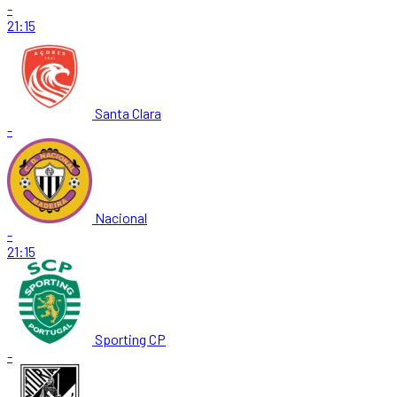
-
21:15
Santa Clara
-
Nacional
-
21:15
Sporting CP
-