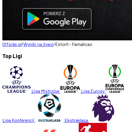
Offside.pl
/
Wyniki na żywo
/
Estoril - Famalicao
Top Ligi
Liga Mistrzów
Liga Europy
Liga Konferencji
Ekstraklasa