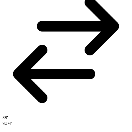
88'
90+1'