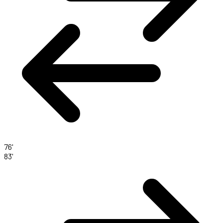
76'
83'