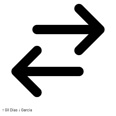
↑ Gil Dias
↓ Garcia