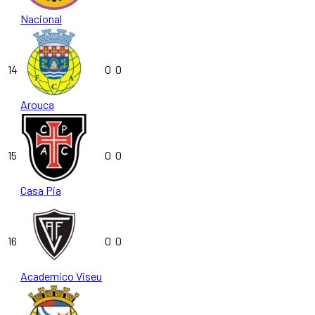
Nacional
14
0
0
Arouca
15
0
0
Casa Pia
16
0
0
Academico Viseu