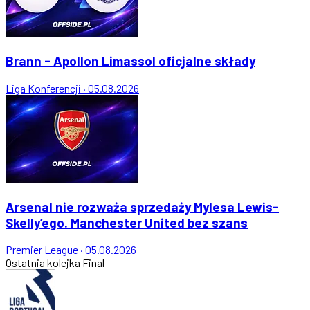
Brann - Apollon Limassol oficjalne składy
Liga Konferencji
·
05.08.2026
Arsenal nie rozważa sprzedaży Mylesa Lewis-
Skelly’ego. Manchester United bez szans
Premier League
·
05.08.2026
Ostatnia kolejka
Final