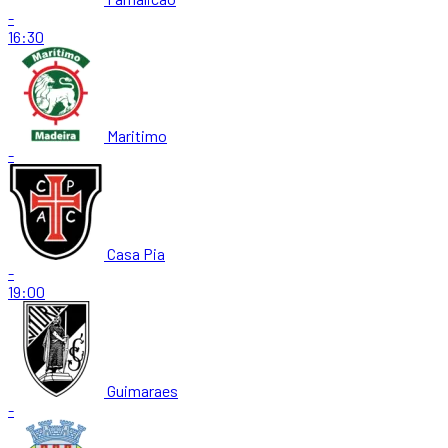
-
16:30
Maritimo
-
Casa Pia
-
19:00
Guimaraes
-