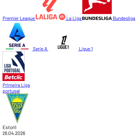
Premier League
La Liga
Bundesliga
Serie A
Ligue 1
Primeira Liga
portugal
Estoril
26.04.2026