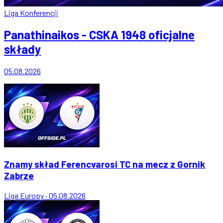
Liga Konferencji
Panathinaikos - CSKA 1948 oficjalne
składy
05.08.2026
Znamy skład Ferencvarosi TC na mecz z Gornik
Zabrze
Liga Europy
·
05.08.2026