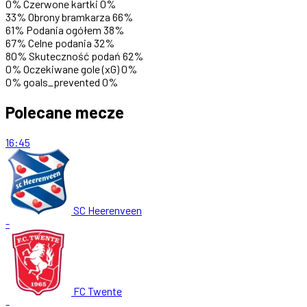
0%
Czerwone kartki
0%
33%
Obrony bramkarza
66%
61%
Podania ogółem
38%
67%
Celne podania
32%
80%
Skuteczność podań
62%
0%
Oczekiwane gole (xG)
0%
0%
goals_prevented
0%
Polecane mecze
16:45
SC Heerenveen
-
FC Twente
-