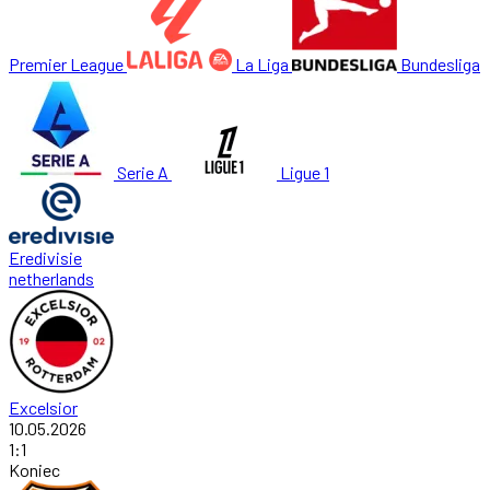
Premier League
La Liga
Bundesliga
Serie A
Ligue 1
Eredivisie
netherlands
Excelsior
10.05.2026
1
:
1
Koniec