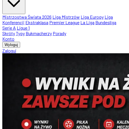
Mistrzostwa Świata 2026
Liga Mistrzów
Liga Europy
Liga
Konferencji
Ekstraklasa
Premier League
La Liga
Bundesliga
Serie A
Ligue 1
Skróty
Typy
Bukmacherzy
Porady
Konto
Wyloguj
Zaloguj