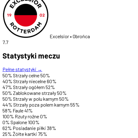
Excelsior
• Obrońca
7.7
Statystyki meczu
Pełne statystyki →
50%
Strzały celne
50%
40%
Strzały niecelne
60%
47%
Strzały ogółem
52%
50%
Zablokowane strzały
50%
50%
Strzały w polu karnym
50%
44%
Strzały poza polem karnym
55%
58%
Faule
41%
100%
Rzuty rożne
0%
0%
Spalone
100%
62%
Posiadanie piłki
38%
25%
Żółte kartki
75%