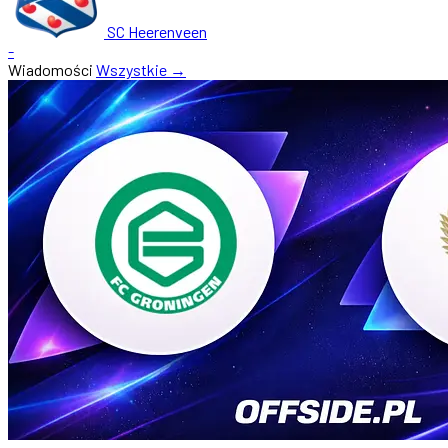
SC Heerenveen
-
Wiadomości
Wszystkie →