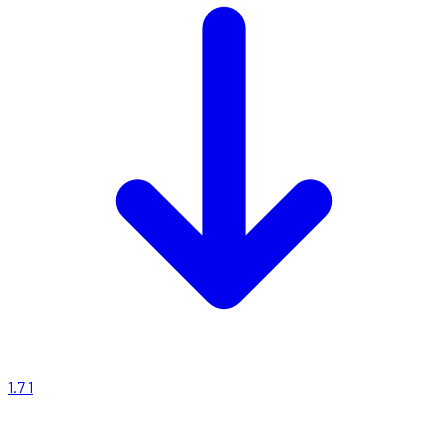
1.7
1