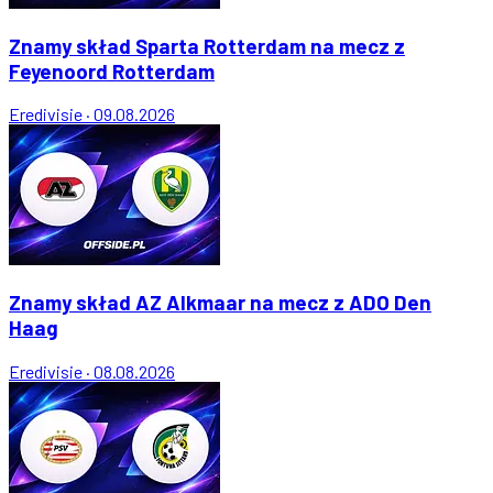
Znamy skład Sparta Rotterdam na mecz z
Feyenoord Rotterdam
Eredivisie
·
09.08.2026
Znamy skład AZ Alkmaar na mecz z ADO Den
Haag
Eredivisie
·
08.08.2026