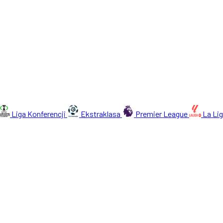
Liga Konferencji
Ekstraklasa
Premier League
La Li