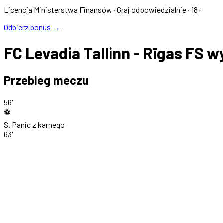
Licencja Ministerstwa Finansów · Graj odpowiedzialnie · 18+
Odbierz bonus →
FC Levadia Tallinn - Rīgas FS w
Przebieg meczu
56'
⚽
S. Panic
z karnego
63'