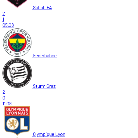
Sabah FA
2
1
05.08
Fenerbahce
Sturm Graz
2
0
11.08
Olympique Lyon