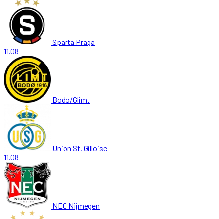
Sparta Praga
11.08
Bodo/Glimt
Union St. Gilloise
11.08
NEC Nijmegen