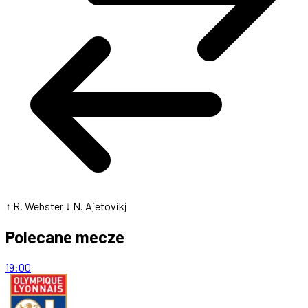
↑ R. Webster
↓ N. Ajetovikj
Polecane mecze
19:00