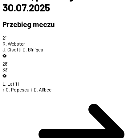
30.07.2025
Przebieg meczu
21'
R. Webster
J. Cisotti
D. Birligea
⚽
28'
33'
⚽
L. Latifi
↑ O. Popescu
↓ D. Alibec