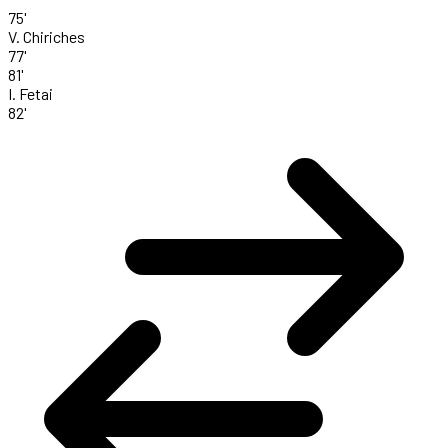
75'
V. Chiriches
77'
81'
I. Fetai
82'