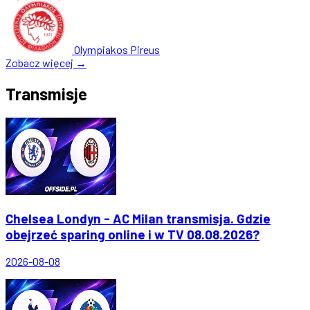
Olympiakos Pireus
Zobacz więcej →
Transmisje
Chelsea Londyn - AC Milan transmisja. Gdzie
obejrzeć sparing online i w TV 08.08.2026?
2026-08-08