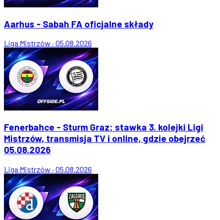
Aarhus - Sabah FA oficjalne składy
Liga Mistrzów
·
05.08.2026
Fenerbahce - Sturm Graz: stawka 3. kolejki Ligi
Mistrzów, transmisja TV i online, gdzie obejrzeć
05.08.2026
Liga Mistrzów
·
05.08.2026