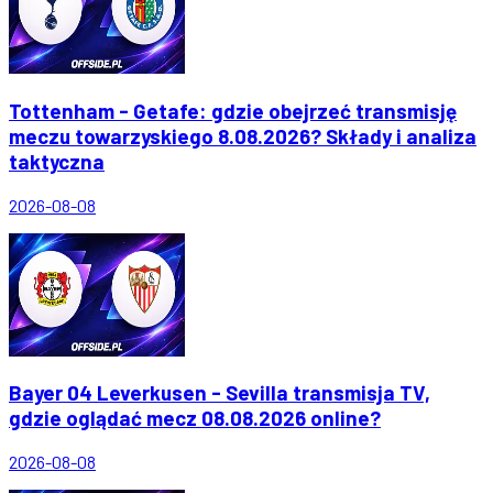
Tottenham - Getafe: gdzie obejrzeć transmisję
meczu towarzyskiego 8.08.2026? Składy i analiza
taktyczna
2026-08-08
Bayer 04 Leverkusen - Sevilla transmisja TV,
gdzie oglądać mecz 08.08.2026 online?
2026-08-08