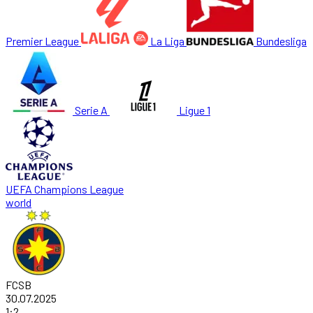
Premier League
La Liga
Bundesliga
Serie A
Ligue 1
UEFA Champions League
world
FCSB
30.07.2025
1
:
2