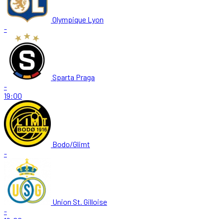
Olympique Lyon
-
Sparta Praga
-
19:00
Bodo/Glimt
-
Union St. Gilloise
-