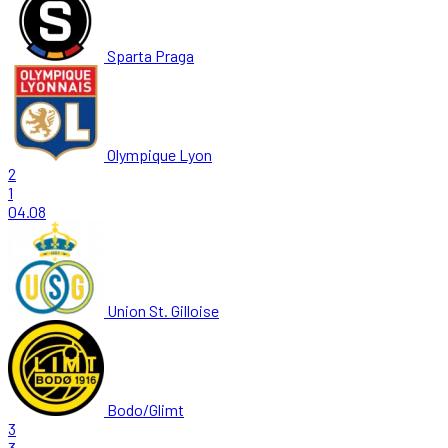
Sparta Praga
Olympique Lyon
2
1
04.08
Union St. Gilloise
Bodo/Glimt
3
3