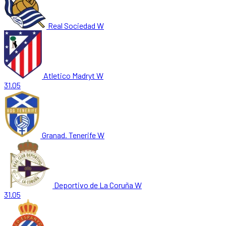
Real Sociedad W
Atletico Madryt W
31.05
Granad. Tenerife W
Deportivo de La Coruña W
31.05