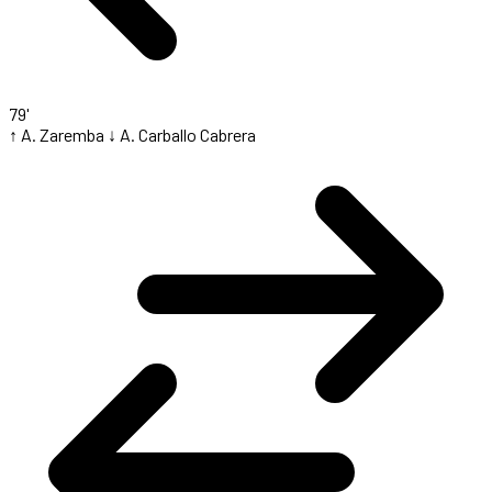
79'
↑ A. Zaremba
↓ A. Carballo Cabrera