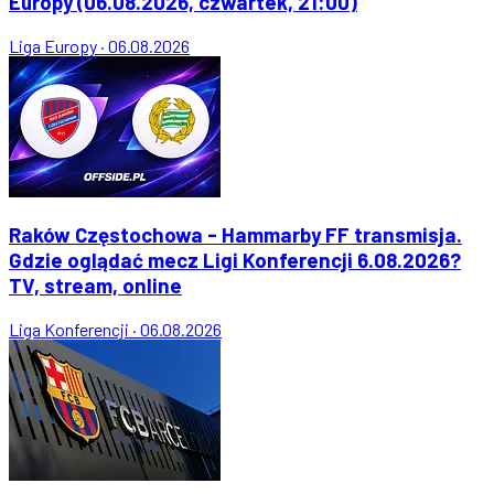
Europy (06.08.2026, czwartek, 21:00)
Liga Europy
·
06.08.2026
Raków Częstochowa - Hammarby FF transmisja.
Gdzie oglądać mecz Ligi Konferencji 6.08.2026?
TV, stream, online
Liga Konferencji
·
06.08.2026