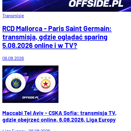
Transmisje
RCD Mallorca - Paris Saint Germain:
transmisja, gdzie oglądać sparing
5.08.2026 online i w TV?
06.08.2026
Maccabi Tel Aviv - CSKA Sofia: transmisja TV,
gdzie obejrzeć online, 6.08.2026, Liga Europy
Liga Europy
·
06.08.2026