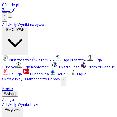
Offside
.
pl
Zaloguj
Artykuły
Wyniki na żywo
ROZGRYWKI
Mistrzostwa Świata 2026
Liga Mistrzów
Liga
Europy
Liga Konferencji
Ekstraklasa
Premier League
La Liga
Bundesliga
Serie A
Ligue 1
Skróty
Typy
Bukmacherzy
Porady
Konto
Wyloguj
Zaloguj
Artykuły
Wyniki Live
Rozgrywki