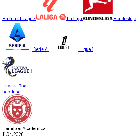
Premier League
La Liga
Bundesliga
Serie A
Ligue 1
League One
scotland
Hamilton Academical
11.04.2026