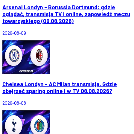
Arsenal Londyn - Borussia Dortmund: gdzie
oglądać, transmisja TV i online, zapowiedź meczu
towarzyskiego (09.08.2026)
2026-08-09
Chelsea Londyn - AC Milan transmisja. Gdzie
obejrzeć sparing online i w TV 08.08.2026?
2026-08-08