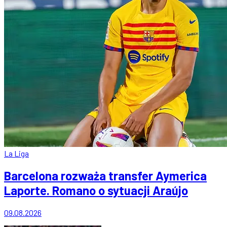
La Liga
Barcelona rozważa transfer Aymerica
Laporte. Romano o sytuacji Araújo
09.08.2026