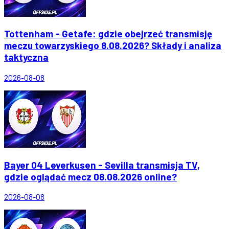
Tottenham - Getafe: gdzie obejrzeć transmisję
meczu towarzyskiego 8.08.2026? Składy i analiza
taktyczna
2026-08-08
Bayer 04 Leverkusen - Sevilla transmisja TV,
gdzie oglądać mecz 08.08.2026 online?
2026-08-08