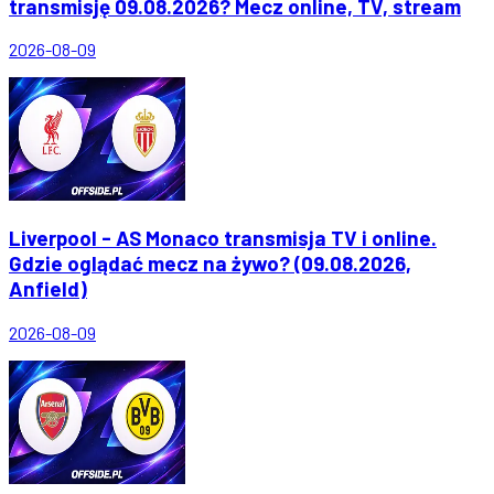
transmisję 09.08.2026? Mecz online, TV, stream
2026-08-09
Liverpool - AS Monaco transmisja TV i online.
Gdzie oglądać mecz na żywo? (09.08.2026,
Anfield)
2026-08-09