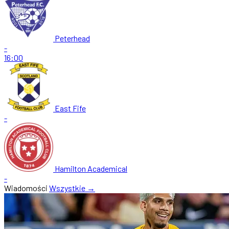
Peterhead
-
16:00
East Fife
-
Hamilton Academical
-
Wiadomości
Wszystkie →