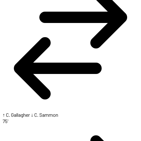
↑ C. Gallagher
↓ C. Sammon
75'