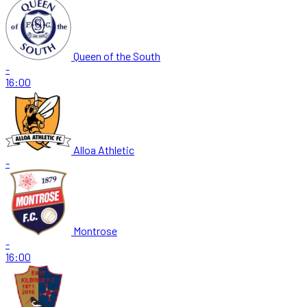
Queen of the South
-
16:00
Alloa Athletic
-
Montrose
-
16:00