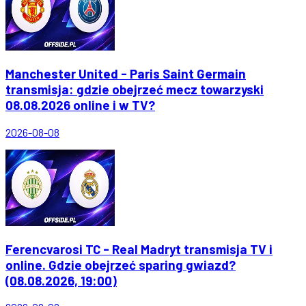
Manchester United - Paris Saint Germain
transmisja: gdzie obejrzeć mecz towarzyski
08.08.2026 online i w TV?
2026-08-08
Ferencvarosi TC - Real Madryt transmisja TV i
online. Gdzie obejrzeć sparing gwiazd?
(08.08.2026, 19:00)