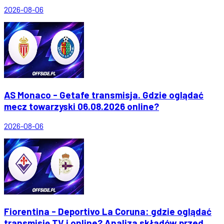
2026-08-06
AS Monaco - Getafe transmisja. Gdzie oglądać
mecz towarzyski 06.08.2026 online?
2026-08-06
Fiorentina - Deportivo La Coruna: gdzie oglądać
transmisję TV i online? Analiza składów przed