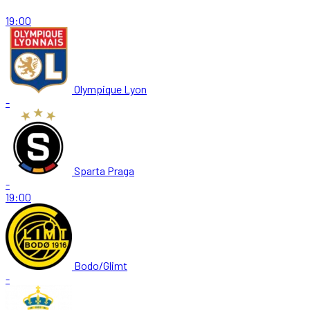
19:00
Olympique Lyon
-
Sparta Praga
-
19:00
Bodo/Glimt
-