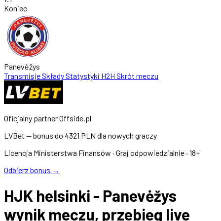
Koniec
Panevėžys
Transmisje
Składy
Statystyki
H2H
Skrót meczu
Oficjalny partner Offside.pl
LVBet — bonus do
4321 PLN
dla nowych graczy
Licencja Ministerstwa Finansów · Graj odpowiedzialnie · 18+
Odbierz bonus →
HJK helsinki - Panevėžys
wynik meczu, przebieg live