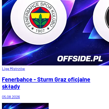
Liga Mistrzów
Fenerbahce - Sturm Graz oficjalne
składy
05.08.2026