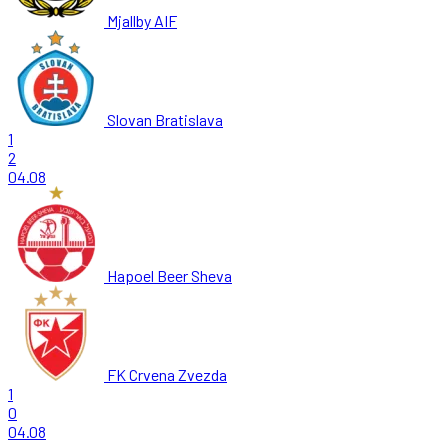
Mjallby AIF
Slovan Bratislava
1
2
04.08
Hapoel Beer Sheva
FK Crvena Zvezda
1
0
04.08