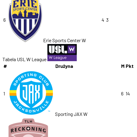
6
4
3
Erie Sports Center W
Tabela USL W League
#
Drużyna
M
Pkt
1
6
14
Sporting JAX W