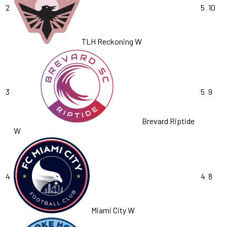
2
5
10
TLH Reckoning W
3
5
9
Brevard Riptide
W
4
4
8
Miami City W