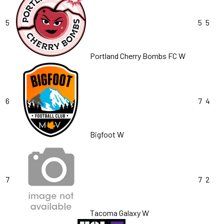
5
5
5
Portland Cherry Bombs FC W
6
7
4
Bigfoot W
7
7
2
Tacoma Galaxy W