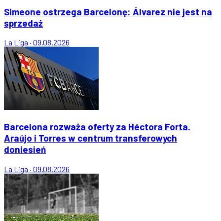
Simeone ostrzega Barcelonę: Álvarez nie jest na
sprzedaż
La Liga
·
09.08.2026
Barcelona rozważa oferty za Héctora Forta.
Araújo i Torres w centrum transferowych
doniesień
La Liga
·
09.08.2026