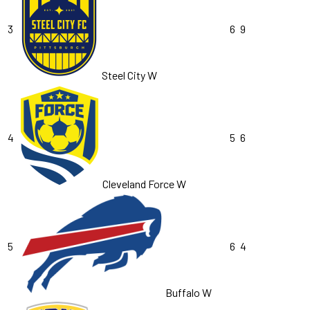
3
6
9
Steel City W
4
5
6
Cleveland Force W
5
6
4
Buffalo W