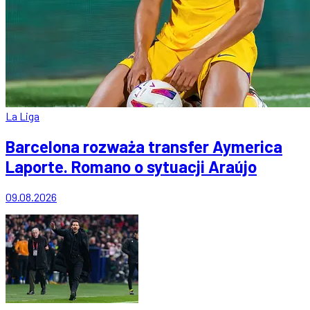
La Liga
Barcelona rozważa transfer Aymerica
Laporte. Romano o sytuacji Araújo
09.08.2026