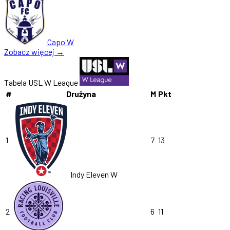
Capo W
Zobacz więcej →
Tabela USL W League
#
Drużyna
M
Pkt
1
7
13
Indy Eleven W
2
6
11