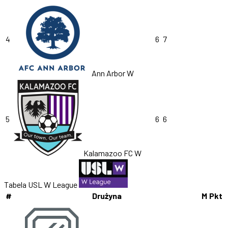
4
6
7
Ann Arbor W
5
6
6
Kalamazoo FC W
Tabela USL W League
#
Drużyna
M
Pkt