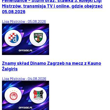
Fenerbahce - Sturm Graz: stawka 3. kolejki Ligi
Mistrzów, transmisja TV i online, gdzie obejrzeć
05.08.2026
Liga Mistrzów
·
05.08.2026
Znamy skład Dinamo Zagrzeb na mecz z Kauno
Žalgiris
Liga Mistrzów
·
04.08.2026