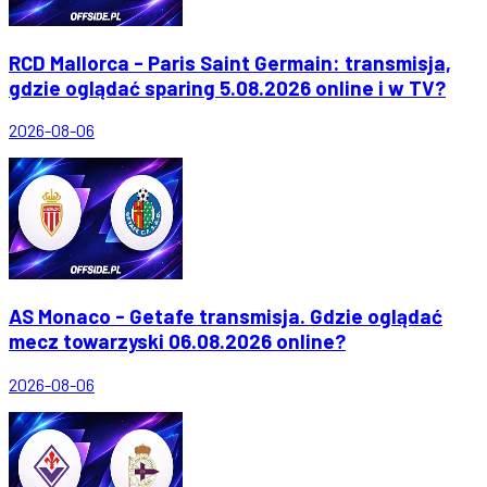
RCD Mallorca - Paris Saint Germain: transmisja,
gdzie oglądać sparing 5.08.2026 online i w TV?
2026-08-06
AS Monaco - Getafe transmisja. Gdzie oglądać
mecz towarzyski 06.08.2026 online?
2026-08-06