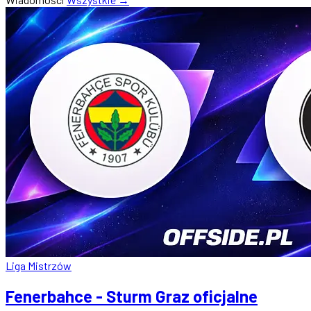
Liga Mistrzów
Fenerbahce - Sturm Graz oficjalne