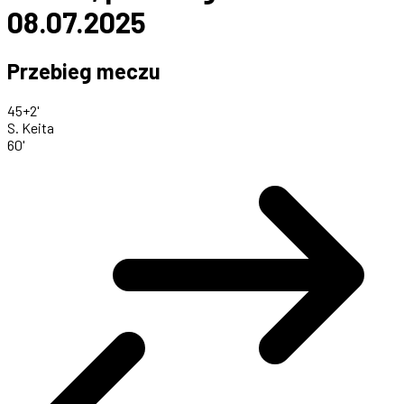
08.07.2025
Przebieg meczu
45+2'
S. Keita
60'