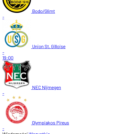
Bodo/Glimt
-
Union St. Gilloise
-
19:00
NEC Nijmegen
-
Olympiakos Pireus
-
Wiadomości
Wszystkie →