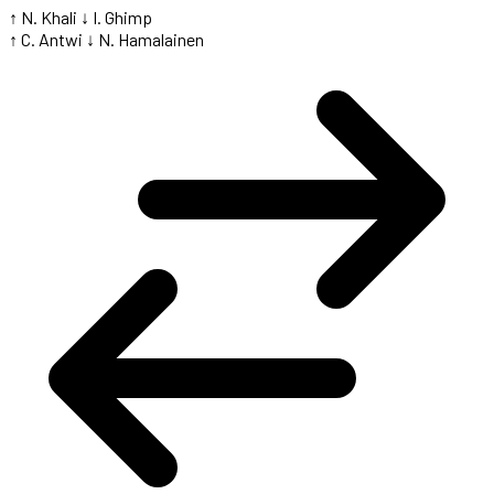
↑ N. Khali
↓ I. Ghimp
↑ C. Antwi
↓ N. Hamalainen