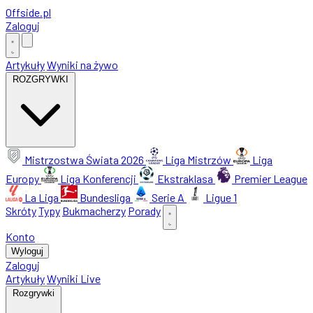
Offside
.
pl
Zaloguj
Artykuły
Wyniki na żywo
ROZGRYWKI
Mistrzostwa Świata 2026
Liga Mistrzów
Liga
Europy
Liga Konferencji
Ekstraklasa
Premier League
La Liga
Bundesliga
Serie A
Ligue 1
Skróty
Typy
Bukmacherzy
Porady
Konto
Wyloguj
Zaloguj
Artykuły
Wyniki Live
Rozgrywki