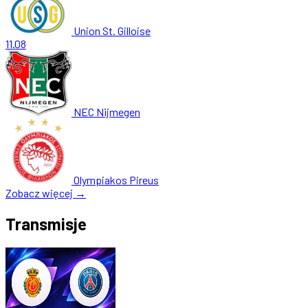
Union St. Gilloise
11.08
NEC Nijmegen
Olympiakos Pireus
Zobacz więcej →
Transmisje