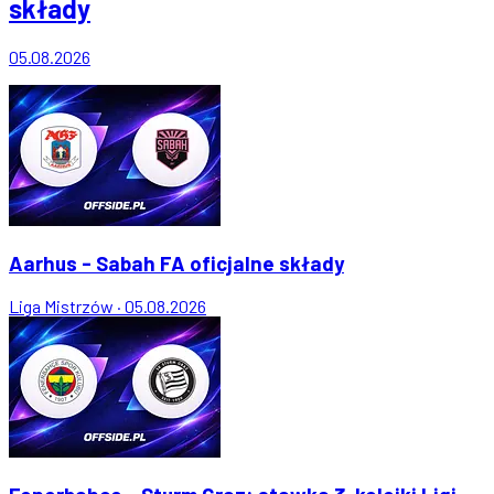
składy
05.08.2026
Aarhus - Sabah FA oficjalne składy
Liga Mistrzów
·
05.08.2026