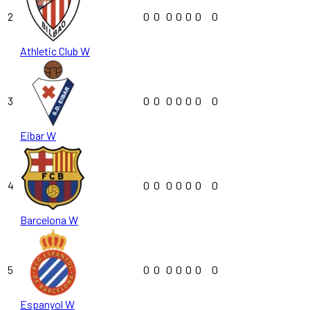
2
0
0
0
0
0
0
0
Athletic Club W
3
0
0
0
0
0
0
0
Eibar W
4
0
0
0
0
0
0
0
Barcelona W
5
0
0
0
0
0
0
0
Espanyol W