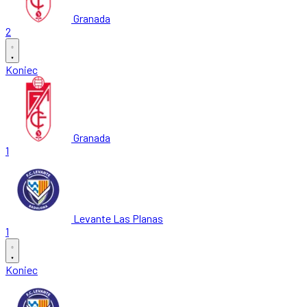
Granada
2
Koniec
Granada
1
Levante Las Planas
1
Koniec