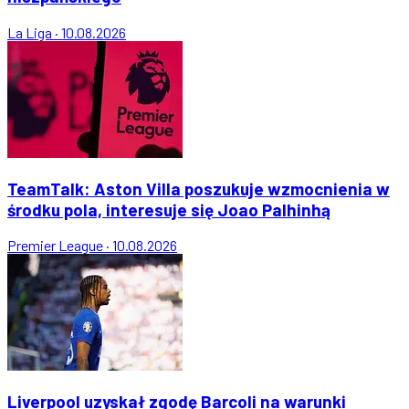
La Liga
·
10.08.2026
TeamTalk: Aston Villa poszukuje wzmocnienia w
środku pola, interesuje się Joao Palhinhą
Premier League
·
10.08.2026
Liverpool uzyskał zgodę Barcoli na warunki