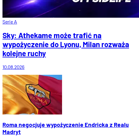
Serie A
Sky: Athekame może trafić na
wypożyczenie do Lyonu, Milan rozważa
kolejne ruchy
10.08.2026
Roma negocjuje wypożyczenie Endricka z Realu
Madryt