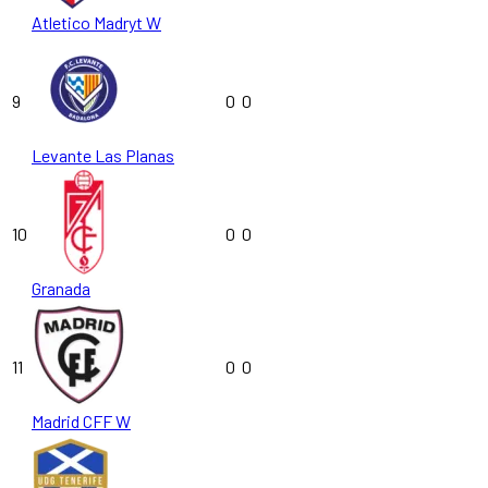
Atletico Madryt W
9
0
0
Levante Las Planas
10
0
0
Granada
11
0
0
Madrid CFF W