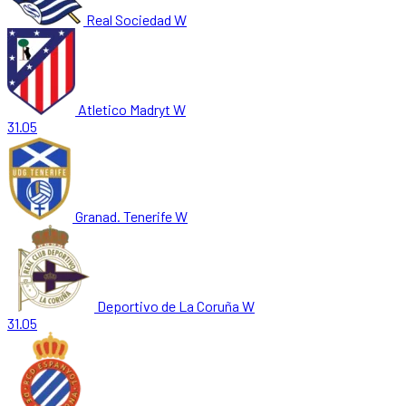
Real Sociedad W
Atletico Madryt W
31.05
Granad. Tenerife W
Deportivo de La Coruña W
31.05