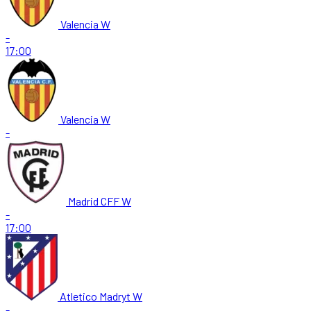
Valencia W
-
17:00
Valencia W
-
Madrid CFF W
-
17:00
Atletico Madryt W
-