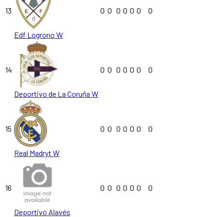
13
0
0
0
0
0
0
0
Edf Logrono W
14
0
0
0
0
0
0
0
Deportivo de La Coruña W
15
0
0
0
0
0
0
0
Real Madryt W
16
0
0
0
0
0
0
0
Deportivo Alavés