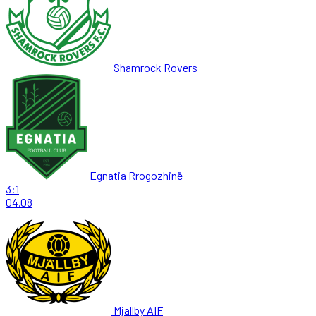
Shamrock Rovers
Egnatia Rrogozhinë
3:1
04.08
Mjallby AIF