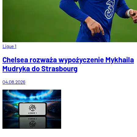
Ligue 1
Chelsea rozważa wypożyczenie Mykhaila
Mudryka do Strasbourg
04.08.2026