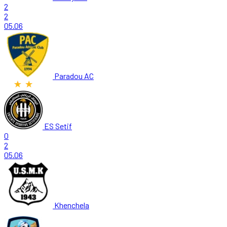
2
2
05.06
Paradou AC
ES Setif
0
2
05.06
Khenchela