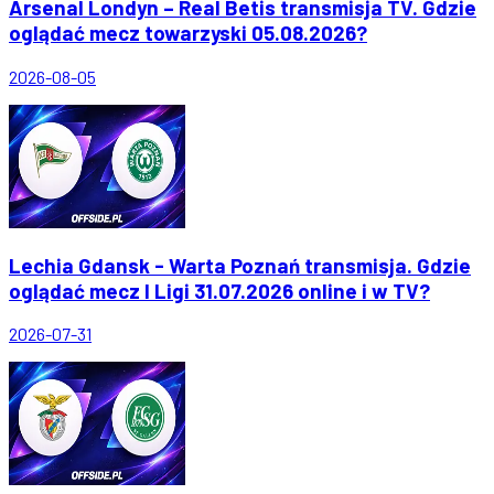
Arsenal Londyn – Real Betis transmisja TV. Gdzie
oglądać mecz towarzyski 05.08.2026?
2026-08-05
Lechia Gdansk - Warta Poznań transmisja. Gdzie
oglądać mecz I Ligi 31.07.2026 online i w TV?
2026-07-31