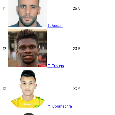
11
25
5
T. Addadi
12
23
5
F. Etouga
13
23
5
M. Boumechra