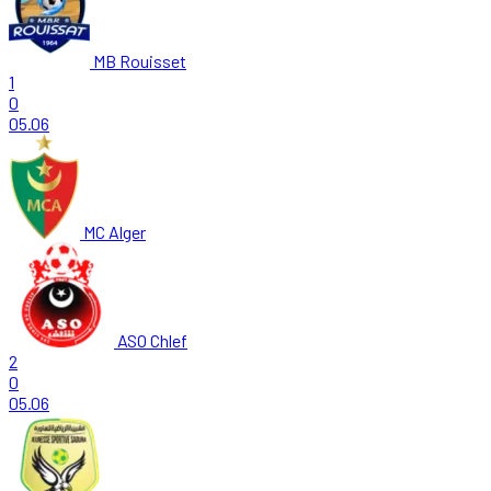
MB Rouisset
1
0
05.06
MC Alger
ASO Chlef
2
0
05.06