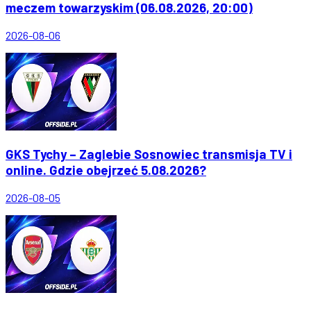
meczem towarzyskim (06.08.2026, 20:00)
2026-08-06
GKS Tychy – Zaglebie Sosnowiec transmisja TV i
online. Gdzie obejrzeć 5.08.2026?
2026-08-05