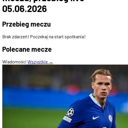
05.06.2026
Przebieg meczu
Brak zdarzeń! Poczekaj na start spotkania!
Polecane mecze
Wiadomości
Wszystkie →