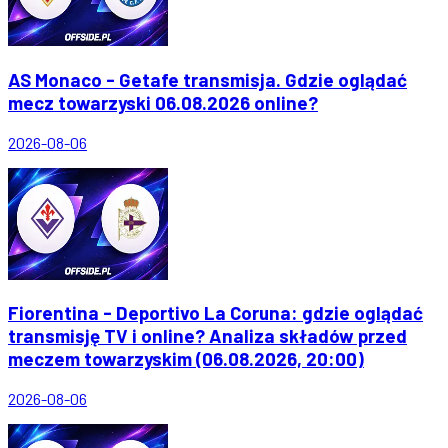
AS Monaco - Getafe transmisja. Gdzie oglądać
mecz towarzyski 06.08.2026 online?
2026-08-06
Fiorentina - Deportivo La Coruna: gdzie oglądać
transmisję TV i online? Analiza składów przed
meczem towarzyskim (06.08.2026, 20:00)
2026-08-06