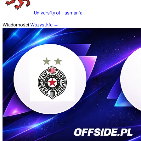
University of Tasmania
-
Wiadomości
Wszystkie →