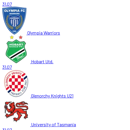
31.07
Olympia Warriors
Hobart Utd.
31.07
Glenorchy Knights U21
University of Tasmania
31.07