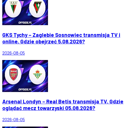
GKS Tychy – Zaglebie Sosnowiec transmisja TV i
online. Gdzie obejrzeć 5.08.2026?
2026-08-05
Arsenal Londyn – Real Betis transmisja TV. Gdzie
oglądać mecz towarzyski 05.08.2026?
2026-08-05