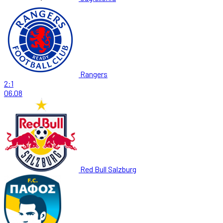
Rangers
2:1
06.08
Red Bull Salzburg