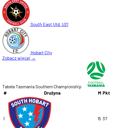
South East Utd. U21
Hobart City
Zobacz więcej →
Tabela Tasmania Southern Championship
#
Drużyna
M
Pkt
1
15
37