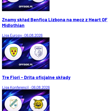
Znamy skład Benfica Lizbona na mecz z Heart OF
Midlothian
Liga Europy
·
06.08.2026
Tre Fiori - Drita oficjalne składy
Liga Konferencji
·
06.08.2026