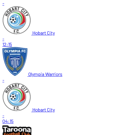
-
Hobart City
-
12:15
Olympia Warriors
-
Hobart City
-
04:15