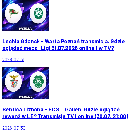
Lechia Gdansk - Warta Poznań transmisja. Gdzie
oglądać mecz I Ligi 31.07.2026 online i w TV?
2026-07-31
Benfica Lizbona - FC ST. Gallen. Gdzie oglądać
rewanż w LE? Transmisja TV i online (30.07, 21:00)
2026-07-30