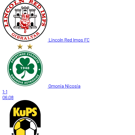
Lincoln Red Imps FC
Omonia Nicosia
1:1
06.08