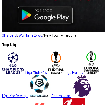
Offside.pl
/
Wyniki na żywo
/
New Town - Taroona
Top Ligi
Liga Mistrzów
Liga Europy
Liga Konferencji
Ekstraklasa