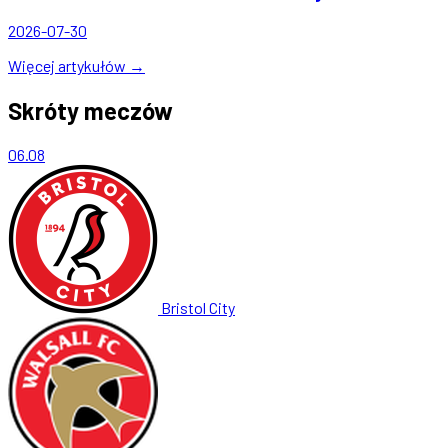
2026-07-30
Więcej artykułów →
Skróty meczów
06.08
Bristol City