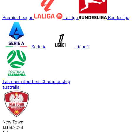
Premier League
La Liga
Bundesliga
Serie A
Ligue 1
Tasmania Southern Championship
australia
New Town
13.06.2026