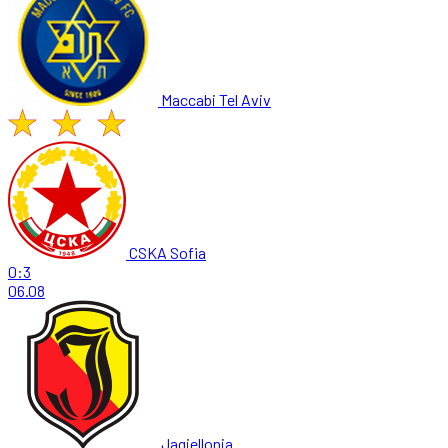
Maccabi Tel Aviv
CSKA Sofia
0:3
06.08
Jagiellonia