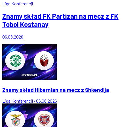
Liga Konferencji
Znamy skład FK Partizan na mecz z FK
Tobol Kostanay
06.08.2026
Znamy skład Hibernian na mecz z Shkendija
Liga Konferencji
·
06.08.2026