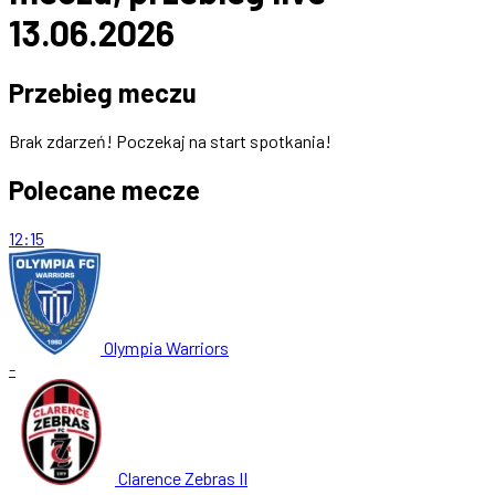
13.06.2026
Przebieg meczu
Brak zdarzeń! Poczekaj na start spotkania!
Polecane mecze
12:15
Olympia Warriors
-
Clarence Zebras II