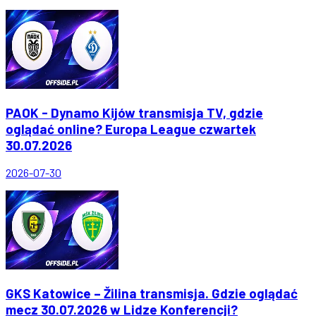
PAOK - Dynamo Kijów transmisja TV, gdzie
oglądać online? Europa League czwartek
30.07.2026
2026-07-30
GKS Katowice – Žilina transmisja. Gdzie oglądać
mecz 30.07.2026 w Lidze Konferencji?