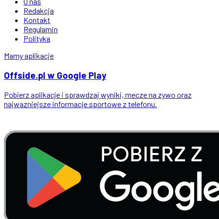
O nas
Redakcja
Kontakt
Regulamin
Polityka
Mamy aplikacje
Offside
.
pl
w Google Play
Pobierz aplikacje i sprawdzaj wyniki, mecze na zywo oraz
najwazniejsze informacje sportowe z telefonu.