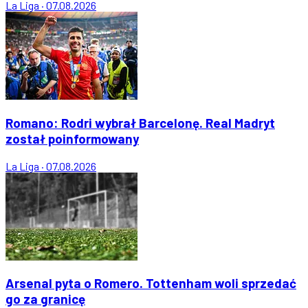
La Liga
·
07.08.2026
Romano: Rodri wybrał Barcelonę. Real Madryt
został poinformowany
La Liga
·
07.08.2026
Arsenal pyta o Romero. Tottenham woli sprzedać
go za granicę