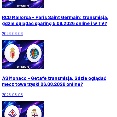
RCD Mallorca - Paris Saint Germain: transmisja,
gdzie oglądać sparing 5.08.2026 online i w TV?
2026-08-06
AS Monaco - Getafe transmisja. Gdzie oglądać
mecz towarzyski 06.08.2026 online?
2026-08-06