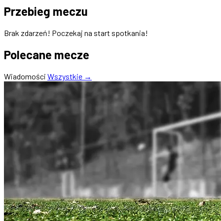
Przebieg meczu
Brak zdarzeń! Poczekaj na start spotkania!
Polecane mecze
Wiadomości
Wszystkie →