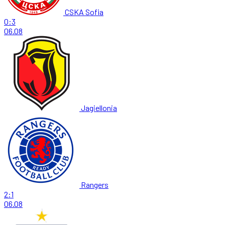
CSKA Sofia
0:3
06.08
Jagiellonia
Rangers
2:1
06.08