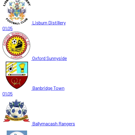
Lisburn Distillery
01.05
Oxford Sunnyside
Banbridge Town
01.05
Ballymacash Rangers