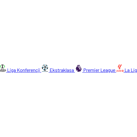
Liga Konferencji
Ekstraklasa
Premier League
La Li