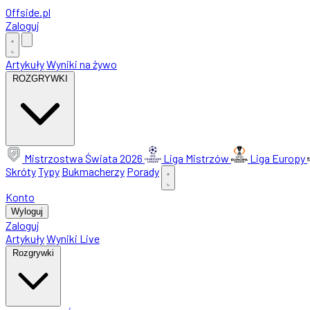
Offside
.
pl
Zaloguj
Artykuły
Wyniki na żywo
ROZGRYWKI
Mistrzostwa Świata 2026
Liga Mistrzów
Liga Europy
Skróty
Typy
Bukmacherzy
Porady
Konto
Wyloguj
Zaloguj
Artykuły
Wyniki Live
Rozgrywki