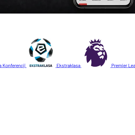
a Konferencji
Ekstraklasa
Premier Le