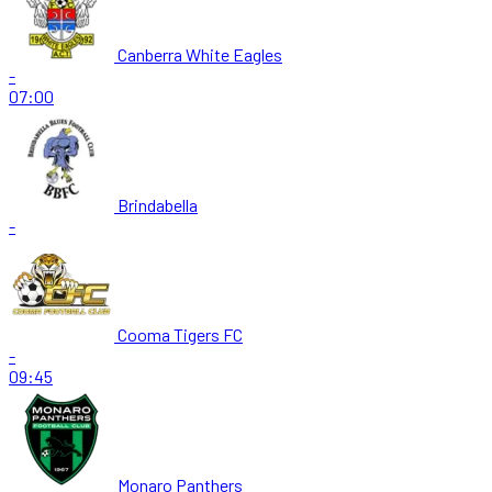
Canberra White Eagles
-
07:00
Brindabella
-
Cooma Tigers FC
-
09:45
Monaro Panthers