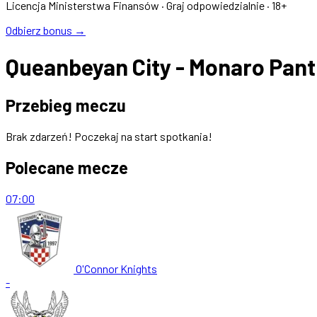
Licencja Ministerstwa Finansów · Graj odpowiedzialnie · 18+
Odbierz bonus →
Queanbeyan City - Monaro Panth
Przebieg meczu
Brak zdarzeń! Poczekaj na start spotkania!
Polecane mecze
07:00
O'Connor Knights
-