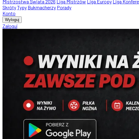
Mistrzostwa Świata 2026
Liga Mistrzów
Liga Europy
Liga Konfere
Skróty
Typy
Bukmacherzy
Porady
Konto
Wyloguj
Zaloguj