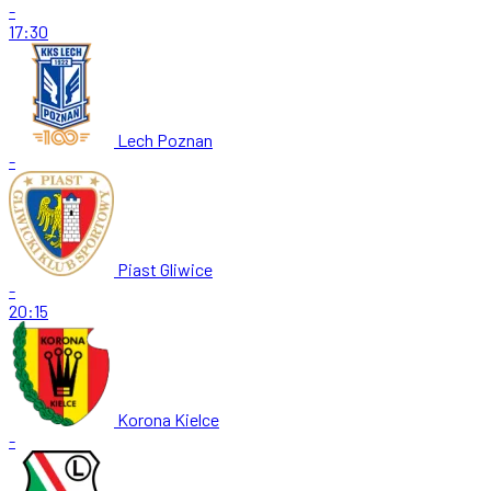
-
17:30
Lech Poznan
-
Piast Gliwice
-
20:15
Korona Kielce
-