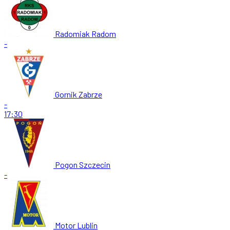
Radomiak Radom
-
Gornik Zabrze
-
17:30
Pogon Szczecin
-
Motor Lublin