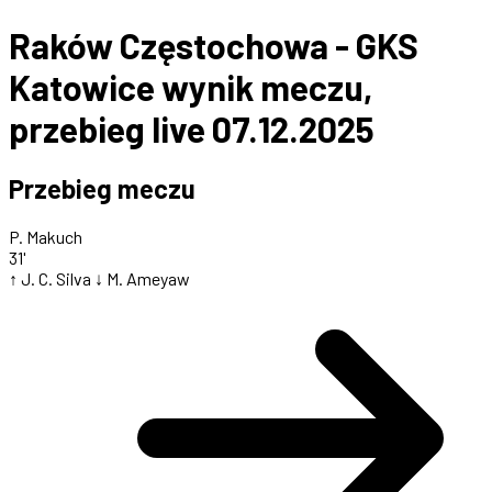
Raków Częstochowa - GKS
Katowice wynik meczu,
przebieg live 07.12.2025
Przebieg meczu
P. Makuch
31'
↑ J. C. Silva
↓ M. Ameyaw