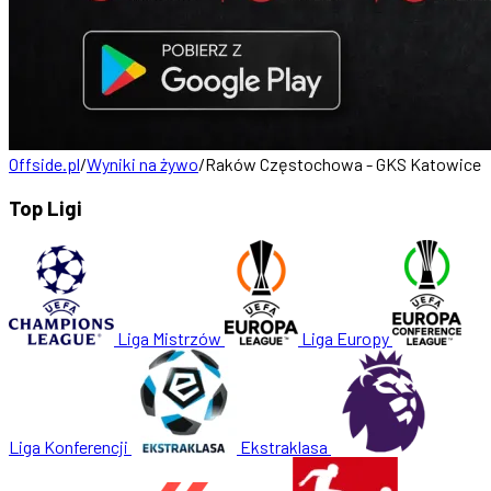
Offside.pl
/
Wyniki na żywo
/
Raków Częstochowa - GKS Katowice
Top Ligi
Liga Mistrzów
Liga Europy
Liga Konferencji
Ekstraklasa