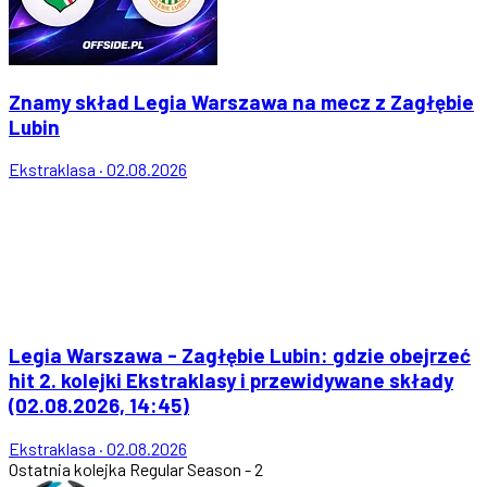
Znamy skład Legia Warszawa na mecz z Zagłębie
Lubin
Ekstraklasa
·
02.08.2026
Legia Warszawa - Zagłębie Lubin: gdzie obejrzeć
hit 2. kolejki Ekstraklasy i przewidywane składy
(02.08.2026, 14:45)
Ekstraklasa
·
02.08.2026
Ostatnia kolejka
Regular Season - 2