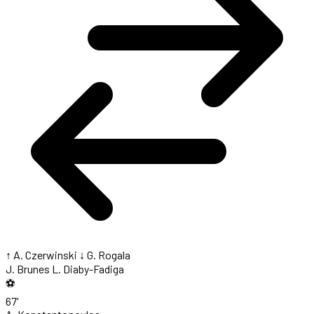
↑ A. Czerwinski
↓ G. Rogala
J. Brunes
L. Diaby-Fadiga
⚽
67'