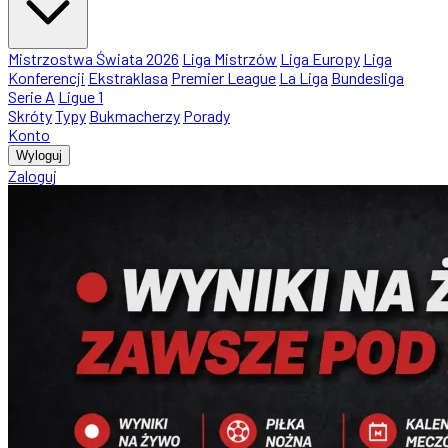
Mistrzostwa Świata 2026
Liga Mistrzów
Liga Europy
Liga
Konferencji
Ekstraklasa
Premier League
La Liga
Bundesliga
Serie A
Ligue 1
Skróty
Typy
Bukmacherzy
Porady
Konto
Wyloguj
Zaloguj