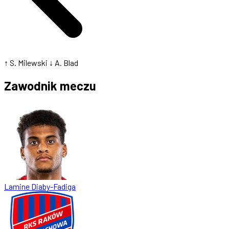
↑ S. Milewski
↓ A. Blad
Zawodnik meczu
Lamine Diaby-Fadiga