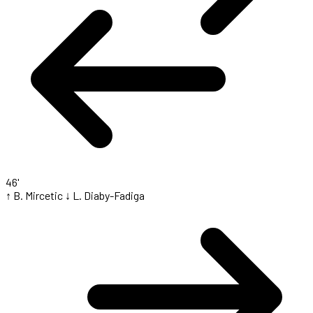
46'
↑ B. Mircetic
↓ L. Diaby-Fadiga