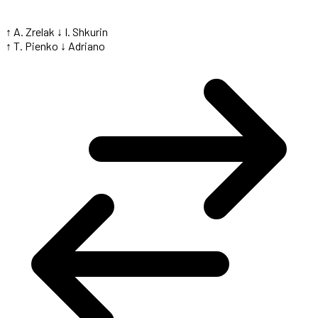
↑ A. Zrelak
↓ I. Shkurin
↑ T. Pienko
↓ Adriano