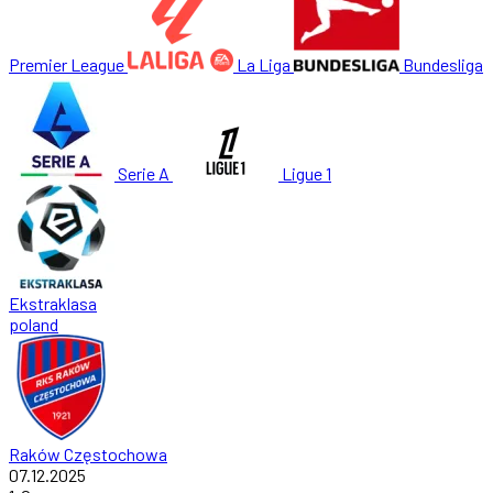
Premier League
La Liga
Bundesliga
Serie A
Ligue 1
Ekstraklasa
poland
Raków Częstochowa
07.12.2025