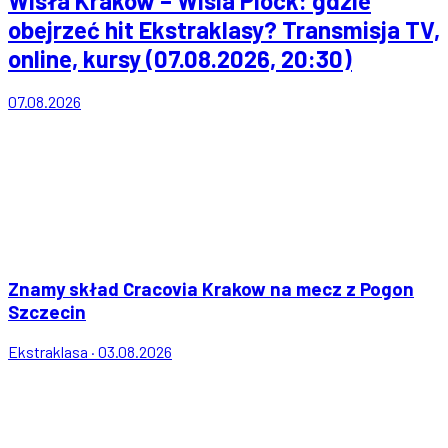
Wisła Kraków – Wisla Plock: gdzie
obejrzeć hit Ekstraklasy? Transmisja TV,
online, kursy (07.08.2026, 20:30)
07.08.2026
Znamy skład Cracovia Krakow na mecz z Pogon
Szczecin
Ekstraklasa
·
03.08.2026