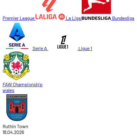
Premier League
La Liga
Bundesliga
Serie A
Ligue 1
FAW Championship
wales
Ruthin Town
18.04.2026