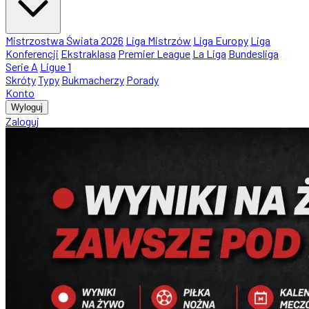
Mistrzostwa Świata 2026
Liga Mistrzów
Liga Europy
Liga
Konferencji
Ekstraklasa
Premier League
La Liga
Bundesliga
Serie A
Ligue 1
Skróty
Typy
Bukmacherzy
Porady
Konto
Wyloguj
Zaloguj