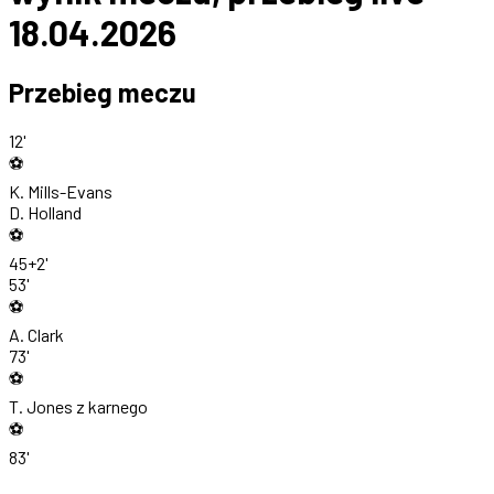
18.04.2026
Przebieg meczu
12'
⚽
K. Mills-Evans
D. Holland
⚽
45+2'
53'
⚽
A. Clark
73'
⚽
T. Jones
z karnego
⚽
83'