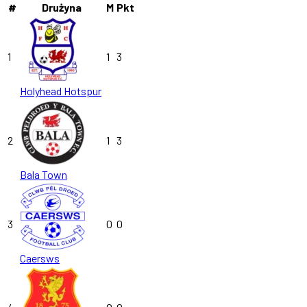
#
Drużyna
M
Pkt
1
1
3
Holyhead Hotspur
2
1
3
Bala Town
3
0
0
Caersws