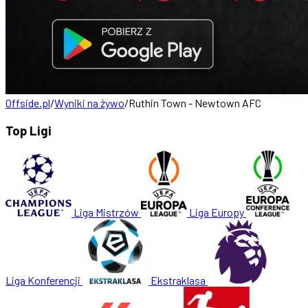
Offside.pl
/
Wyniki na żywo
/
Ruthin Town - Newtown AFC
Top Ligi
Liga Mistrzów
Liga Europy
Liga Konferencji
Ekstraklasa