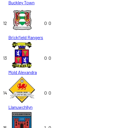
Buckley Town
12
0
0
Brickfield Rangers
13
0
0
Mold Alexandra
14
0
0
Llanuwchllyn
15
1
0