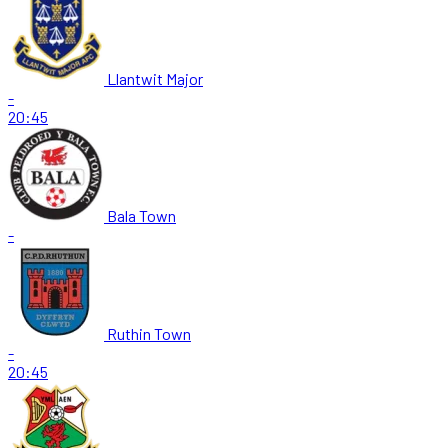
Llantwit Major
-
20:45
Bala Town
-
Ruthin Town
-
20:45