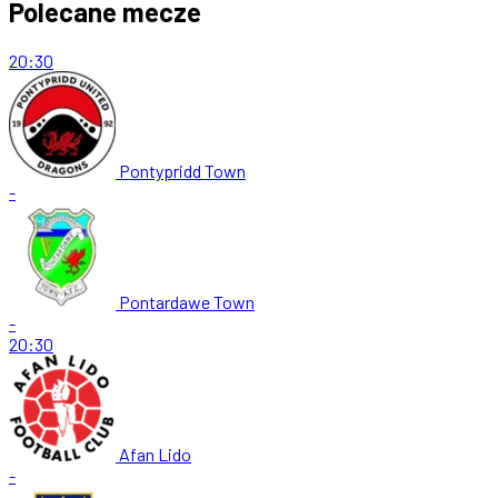
Polecane mecze
20:30
Pontypridd Town
-
Pontardawe Town
-
20:30
Afan Lido
-