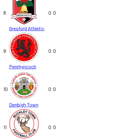
8
0
0
Gresford Athletic
9
0
0
Penrhyncoch
10
0
0
Denbigh Town
11
0
0