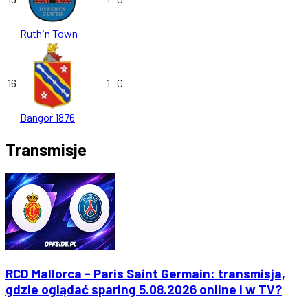
Ruthin Town
16
1
0
Bangor 1876
Transmisje
RCD Mallorca - Paris Saint Germain: transmisja,
gdzie oglądać sparing 5.08.2026 online i w TV?