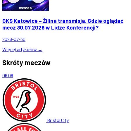
GKS Katowice – Žilina transmisja. Gdzie oglądać
mecz 30.07.2026 w Lidze Konferencji?
2026-07-30
Więcej artykułów →
Skróty meczów
06.08
Bristol City