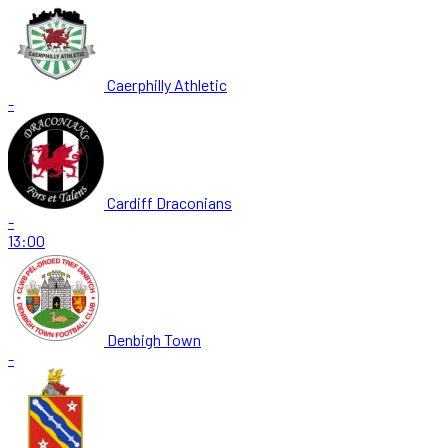
Caerphilly Athletic
-
Cardiff Draconians
-
13:00
Denbigh Town
-