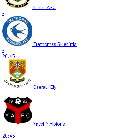
llanelli AFC
-
Trethomas Bluebirds
-
20:45
Caerau (Ely)
-
Ynyshir Albions
-
20:45