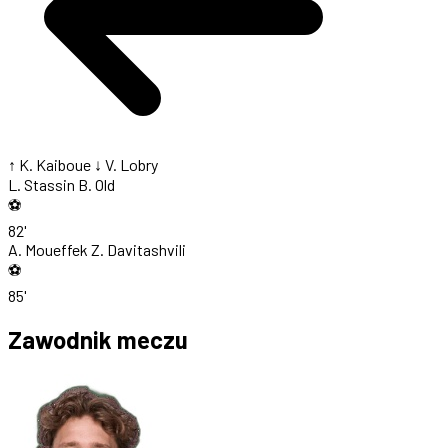
↑ K. Kaiboue
↓ V. Lobry
L. Stassin
B. Old
⚽
82'
A. Moueffek
Z. Davitashvili
⚽
85'
Zawodnik meczu