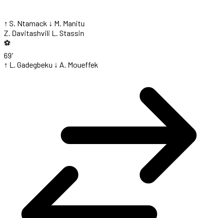
↑ S. Ntamack
↓ M. Manitu
Z. Davitashvili
L. Stassin
⚽
69'
↑ L. Gadegbeku
↓ A. Moueffek