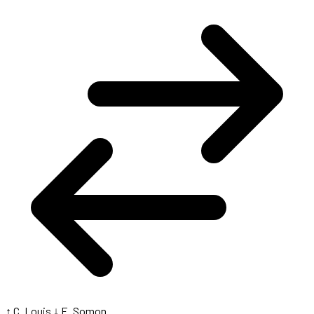
↑ C. Louis
↓ E. Somon