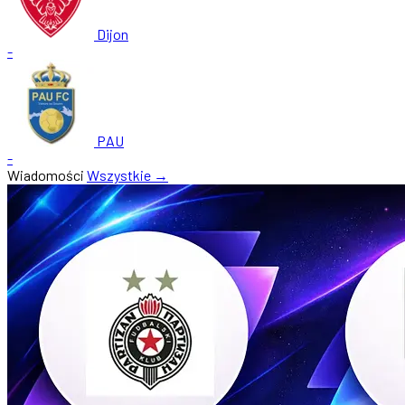
Dijon
-
PAU
-
Wiadomości
Wszystkie →