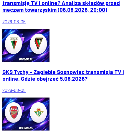
transmisję TV i online? Analiza składów przed
meczem towarzyskim (06.08.2026, 20:00)
2026-08-06
GKS Tychy – Zaglebie Sosnowiec transmisja TV i
online. Gdzie obejrzeć 5.08.2026?
2026-08-05