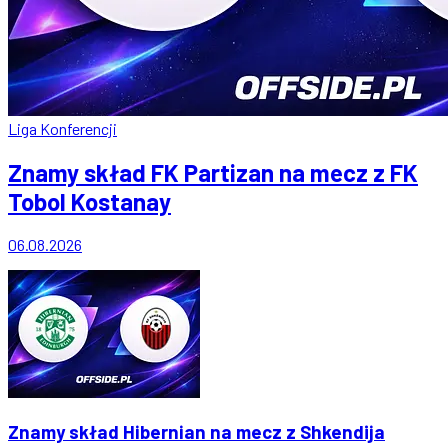
Liga Konferencji
Znamy skład FK Partizan na mecz z FK
Tobol Kostanay
06.08.2026
Znamy skład Hibernian na mecz z Shkendija