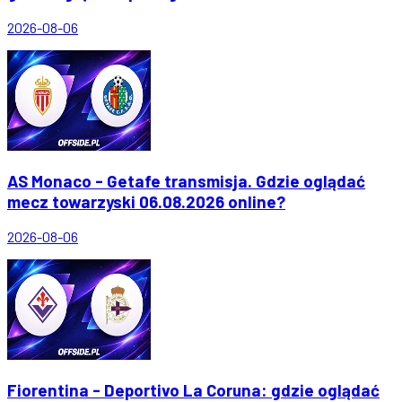
2026-08-06
AS Monaco - Getafe transmisja. Gdzie oglądać
mecz towarzyski 06.08.2026 online?
2026-08-06
Fiorentina - Deportivo La Coruna: gdzie oglądać