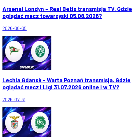
Arsenal Londyn – Real Betis transmisja TV. Gdzie
oglądać mecz towarzyski 05.08.2026?
2026-08-05
Lechia Gdansk - Warta Poznań transmisja. Gdzie
oglądać mecz I Ligi 31.07.2026 online i w TV?
2026-07-31