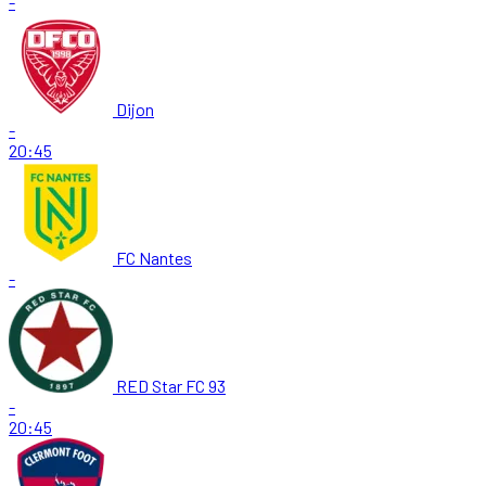
-
Dijon
-
20:45
FC Nantes
-
RED Star FC 93
-
20:45