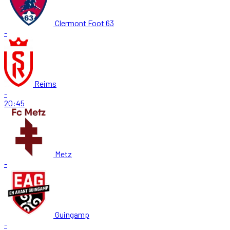
Clermont Foot 63
-
Reims
-
20:45
Metz
-
Guingamp
-