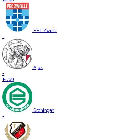
PEC Zwolle
-
Ajax
-
14:30
Groningen
-