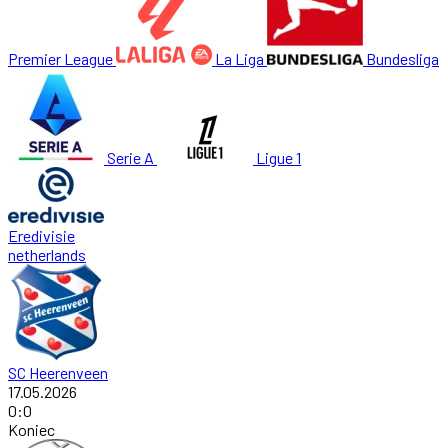
Premier League
La Liga
Bundesliga
Serie A
Ligue 1
Eredivisie
netherlands
SC Heerenveen
17.05.2026
0
:
0
Koniec