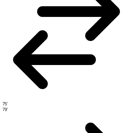
75'
79'