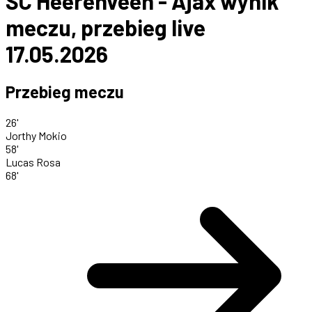
SC Heerenveen - Ajax wynik
meczu, przebieg live
17.05.2026
Przebieg meczu
26'
Jorthy Mokio
58'
Lucas Rosa
68'