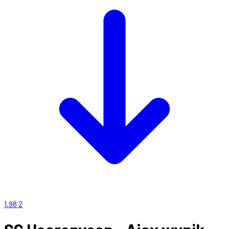
1.98
2