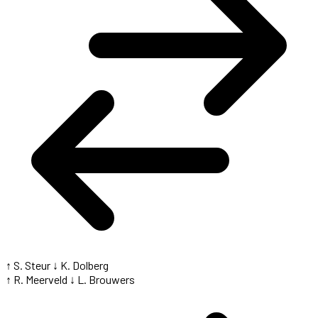
↑ S. Steur
↓ K. Dolberg
↑ R. Meerveld
↓ L. Brouwers