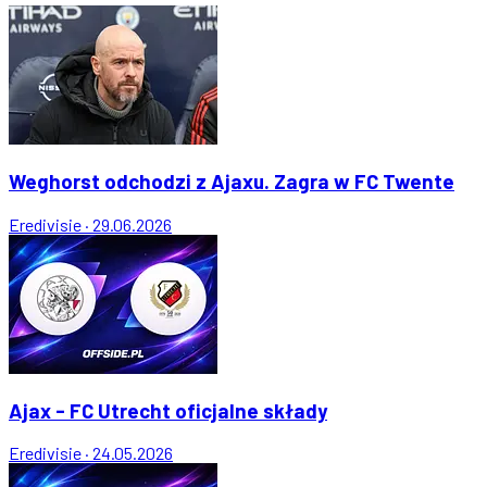
Weghorst odchodzi z Ajaxu. Zagra w FC Twente
Eredivisie
·
29.06.2026
Ajax - FC Utrecht oficjalne składy
Eredivisie
·
24.05.2026