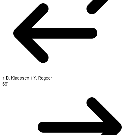
↑ D. Klaassen
↓ Y. Regeer
69'