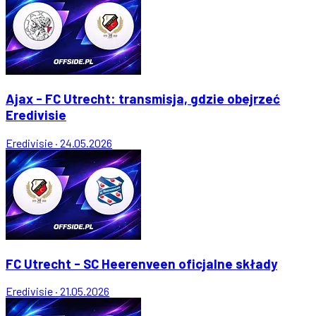
Ajax - FC Utrecht: transmisja, gdzie obejrzeć
Eredivisie
Eredivisie
·
24.05.2026
FC Utrecht - SC Heerenveen oficjalne składy
Eredivisie
·
21.05.2026