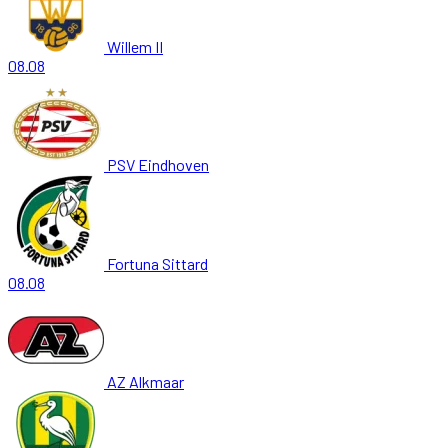
Willem II
08.08
PSV Eindhoven
Fortuna Sittard
08.08
AZ Alkmaar