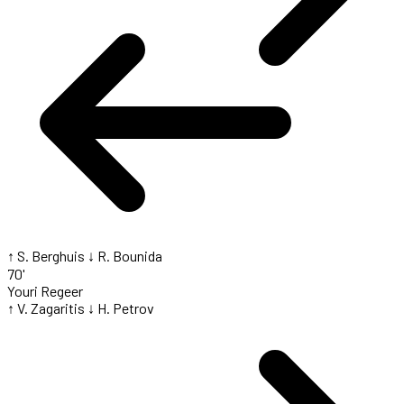
↑ S. Berghuis
↓ R. Bounida
70'
Youri Regeer
↑ V. Zagaritis
↓ H. Petrov