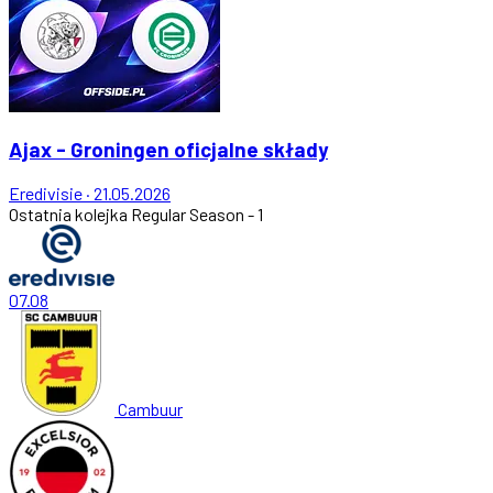
Ajax - Groningen oficjalne składy
Eredivisie
·
21.05.2026
Ostatnia kolejka
Regular Season - 1
07.08
Cambuur