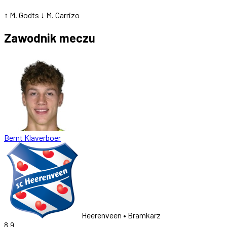
↑ M. Godts
↓ M. Carrizo
Zawodnik meczu
Bernt Klaverboer
Heerenveen
• Bramkarz
8.9