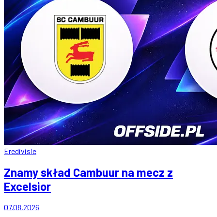
Eredivisie
Znamy skład Cambuur na mecz z
Excelsior
07.08.2026