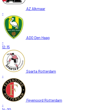
AZ Alkmaar
-
ADO Den Haag
-
12:15
Sparta Rotterdam
-
Feyenoord Rotterdam
-
14:30