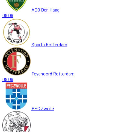
ADO Den Haag
09.08
Sparta Rotterdam
Feyenoord Rotterdam
09.08
PEC Zwolle