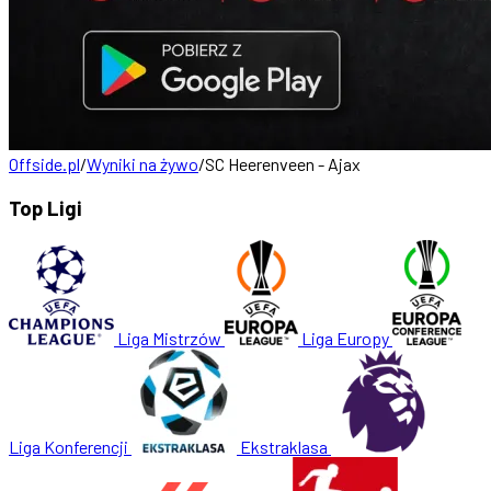
Offside.pl
/
Wyniki na żywo
/
SC Heerenveen - Ajax
Top Ligi
Liga Mistrzów
Liga Europy
Liga Konferencji
Ekstraklasa