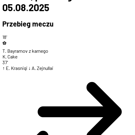
05.08.2025
Przebieg meczu
18'
⚽
T. Bayramov
z karnego
K. Cake
37'
↑ E. Krasniqi
↓ A. Zejnullai