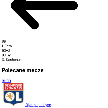
89'
I. Fetai
90+3'
90+4'
O. Kashchuk
Polecane mecze
19:00
Olympique Lyon