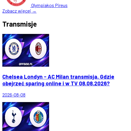
Olympiakos Pireus
Zobacz więcej →
Transmisje
Chelsea Londyn - AC Milan transmisja. Gdzie
obejrzeć sparing online i w TV 08.08.2026?
2026-08-08