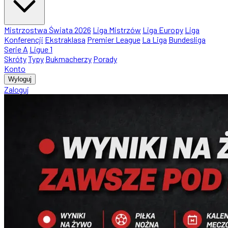
Mistrzostwa Świata 2026
Liga Mistrzów
Liga Europy
Liga
Konferencji
Ekstraklasa
Premier League
La Liga
Bundesliga
Serie A
Ligue 1
Skróty
Typy
Bukmacherzy
Porady
Konto
Wyloguj
Zaloguj