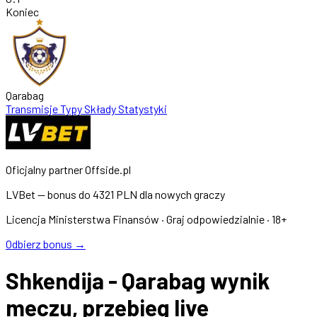
Koniec
Qarabag
Transmisje
Typy
Składy
Statystyki
Oficjalny partner Offside.pl
LVBet — bonus do
4321 PLN
dla nowych graczy
Licencja Ministerstwa Finansów · Graj odpowiedzialnie · 18+
Odbierz bonus →
Shkendija - Qarabag wynik
meczu, przebieg live