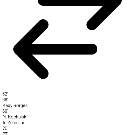
62'
66'
Kady Borges
69'
M. Kochalski
A. Zejnullai
70'
73'