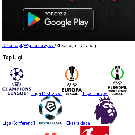
Offside.pl
/
Wyniki na żywo
/
Shkendija - Qarabag
Top Ligi
Liga Mistrzów
Liga Europy
Liga Konferencji
Ekstraklasa