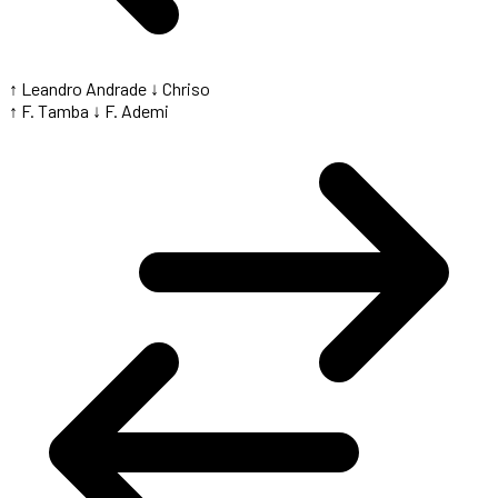
↑ Leandro Andrade
↓ Chriso
↑ F. Tamba
↓ F. Ademi