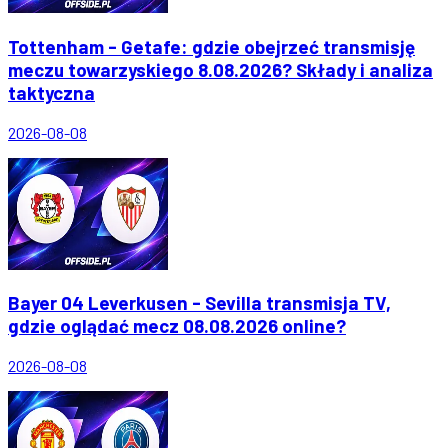
Tottenham - Getafe: gdzie obejrzeć transmisję
meczu towarzyskiego 8.08.2026? Składy i analiza
taktyczna
2026-08-08
Bayer 04 Leverkusen - Sevilla transmisja TV,
gdzie oglądać mecz 08.08.2026 online?
2026-08-08