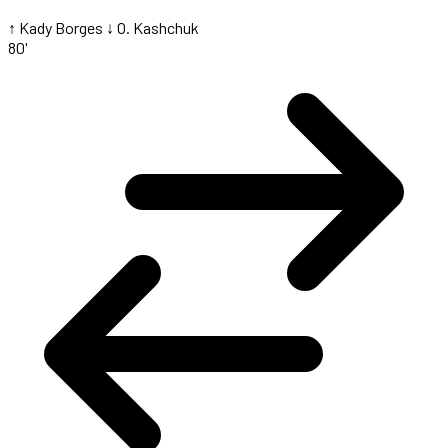
↑ Kady Borges
↓ O. Kashchuk
80'