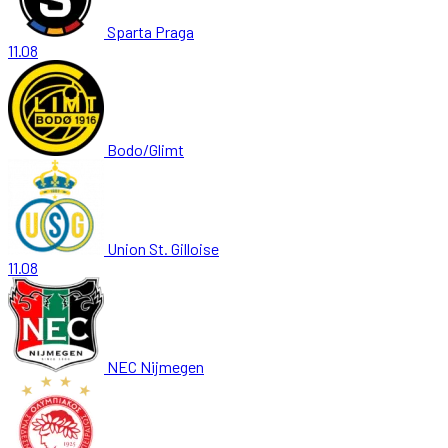
Sparta Praga
11.08
Bodo/Glimt
Union St. Gilloise
11.08
NEC Nijmegen