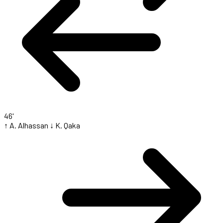
46'
↑ A. Alhassan
↓ K. Qaka