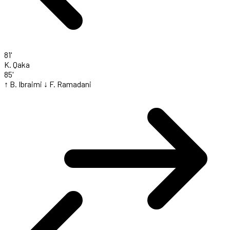
81'
K. Qaka
85'
↑ B. Ibraimi
↓ F. Ramadani