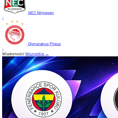
NEC Nijmegen
-
Olympiakos Pireus
-
Wiadomości
Wszystkie →