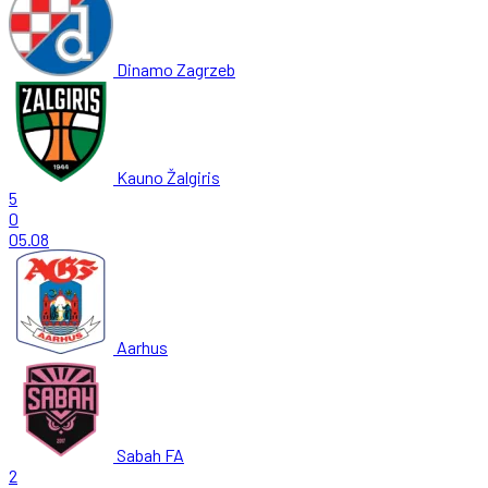
Dinamo Zagrzeb
Kauno Žalgiris
5
0
05.08
Aarhus
Sabah FA
2