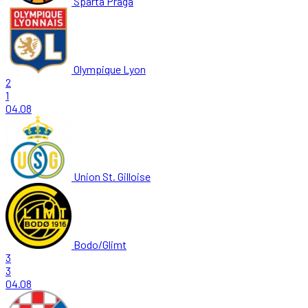
Sparta Praga
Olympique Lyon
2
1
04.08
Union St. Gilloise
Bodo/Glimt
3
3
04.08