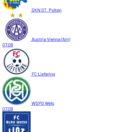
SKN ST. Polten
Austria Vienna (Am)
07.08
FC Liefering
WSPG Wels
07.08