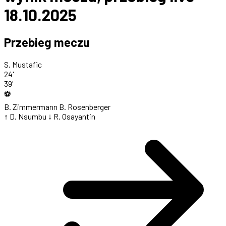
18.10.2025
Przebieg meczu
S. Mustafic
24'
39'
⚽
B. Zimmermann
B. Rosenberger
↑ D. Nsumbu
↓ R. Osayantin