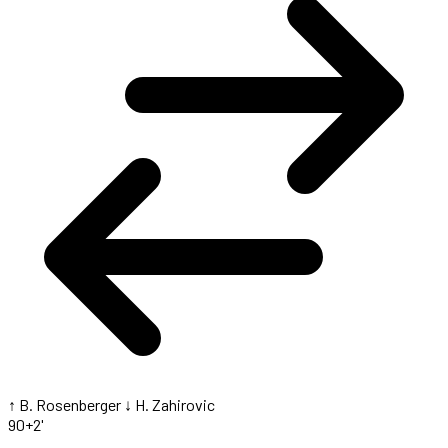
↑ B. Rosenberger
↓ H. Zahirovic
90+2'