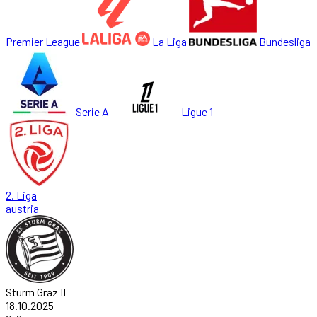
Premier League
La Liga
Bundesliga
Serie A
Ligue 1
2. Liga
austria
Sturm Graz II
18.10.2025