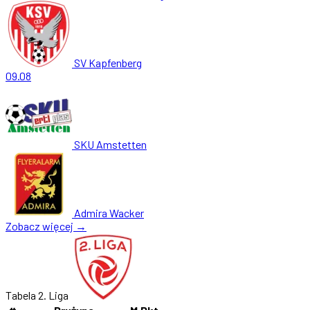
SV Kapfenberg
09.08
SKU Amstetten
Admira Wacker
Zobacz więcej →
Tabela 2. Liga