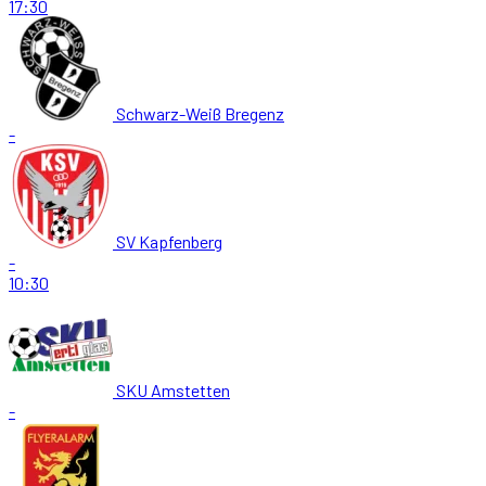
17:30
Schwarz-Weiß Bregenz
-
SV Kapfenberg
-
10:30
SKU Amstetten
-