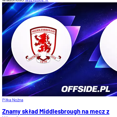
Piłka Nożna
Znamy skład Middlesbrough na mecz z