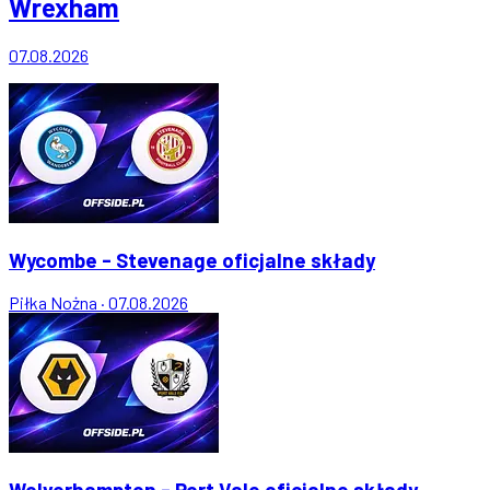
Wrexham
07.08.2026
Wycombe - Stevenage oficjalne składy
Piłka Nożna
·
07.08.2026
Wolverhampton - Port Vale oficjalne składy