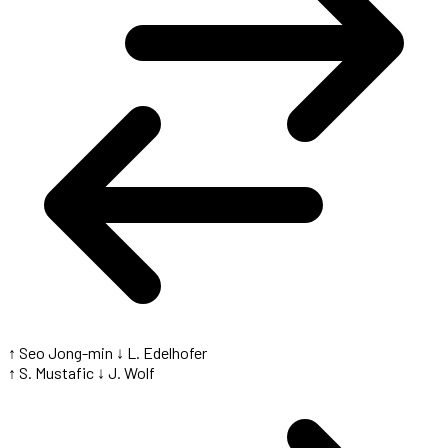
↑ Seo Jong-min
↓ L. Edelhofer
↑ S. Mustafic
↓ J. Wolf