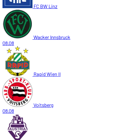
FC BW Linz
Wacker Innsbruck
08.08
Rapid Wien II
Voitsberg
08.08