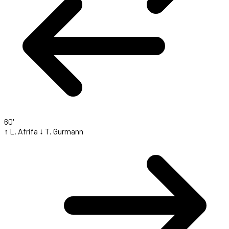
60'
↑ L. Afrifa
↓ T. Gurmann