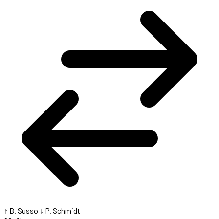
↑ B. Susso
↓ P. Schmidt