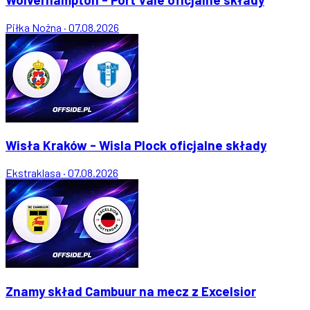
Piłka Nożna
·
07.08.2026
Wisła Kraków - Wisla Plock oficjalne składy
Ekstraklasa
·
07.08.2026
Znamy skład Cambuur na mecz z Excelsior