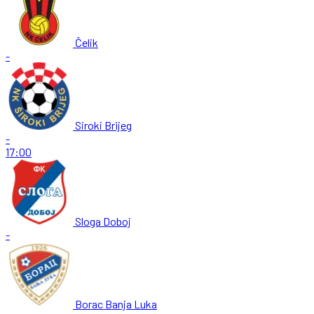
Čelik
-
Siroki Brijeg
-
17:00
Sloga Doboj
-
Borac Banja Luka