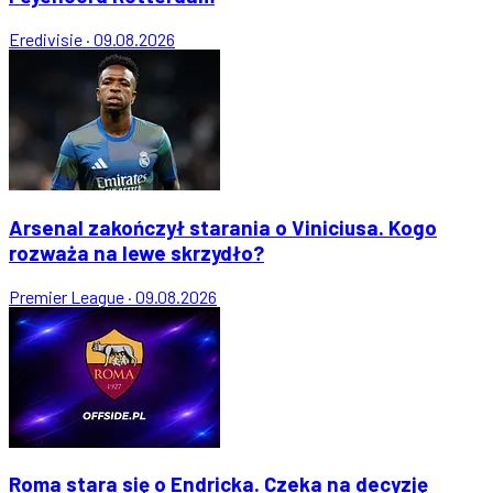
Eredivisie
·
09.08.2026
Arsenal zakończył starania o Viniciusa. Kogo
rozważa na lewe skrzydło?
Premier League
·
09.08.2026
Roma stara się o Endricka. Czeka na decyzję