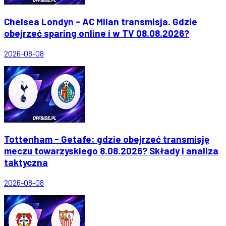
Chelsea Londyn - AC Milan transmisja. Gdzie
obejrzeć sparing online i w TV 08.08.2026?
2026-08-08
Tottenham - Getafe: gdzie obejrzeć transmisję
meczu towarzyskiego 8.08.2026? Składy i analiza
taktyczna
2026-08-08