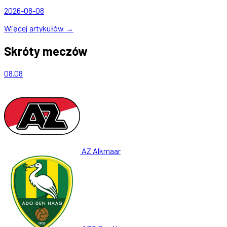
2026-08-08
Więcej artykułów →
Skróty meczów
08.08
AZ Alkmaar