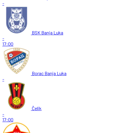
-
BSK Banja Luka
-
17:00
Borac Banja Luka
-
Čelik
-
17:00