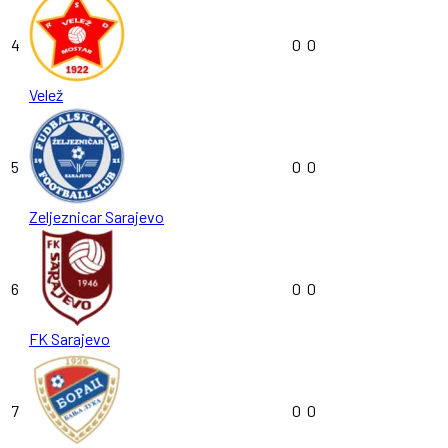
4
0
0
Velež
5
0
0
Zeljeznicar Sarajevo
6
0
0
FK Sarajevo
7
0
0