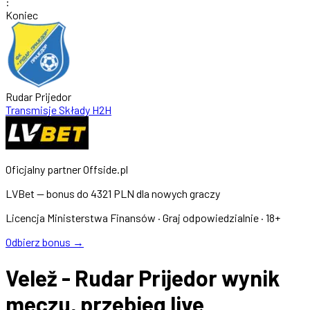
:
Koniec
Rudar Prijedor
Transmisje
Składy
H2H
Oficjalny partner Offside.pl
LVBet — bonus do
4321 PLN
dla nowych graczy
Licencja Ministerstwa Finansów · Graj odpowiedzialnie · 18+
Odbierz bonus →
Velež - Rudar Prijedor wynik
meczu, przebieg live