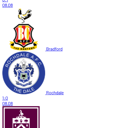
08.08
Bradford
Rochdale
1:0
08.08