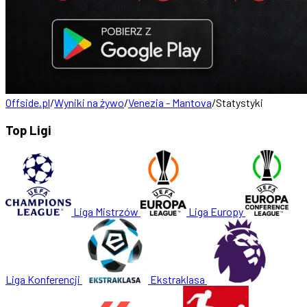
Offside.pl
/
Wyniki na żywo
/
Venezia - Mantova
/
Statystyki
Top Ligi
Liga Mistrzów
Liga Europy
Liga Konferencji
Ekstraklasa