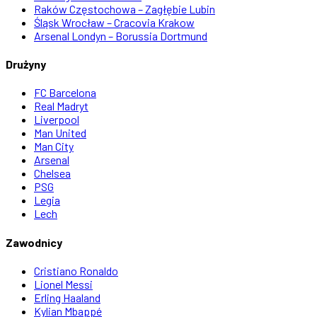
Raków Częstochowa – Zagłębie Lubin
Śląsk Wrocław – Cracovia Krakow
Arsenal Londyn – Borussia Dortmund
Drużyny
FC Barcelona
Real Madryt
Liverpool
Man United
Man City
Arsenal
Chelsea
PSG
Legia
Lech
Zawodnicy
Cristiano Ronaldo
Lionel Messi
Erling Haaland
Kylian Mbappé