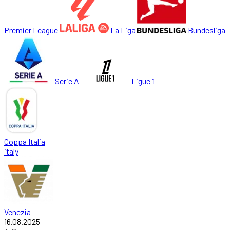
Premier League
La Liga
Bundesliga
Serie A
Ligue 1
Coppa Italia
italy
Venezia
16.08.2025