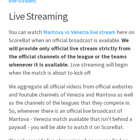
GKS Tychy – Zaglebie Sosnowiec transmisja TV i
online. Gdzie obejrzeć 5.08.2026?
2026-08-05
Arsenal Londyn – Real Betis transmisja TV. Gdzie
oglądać mecz towarzyski 05.08.2026?
2026-08-05