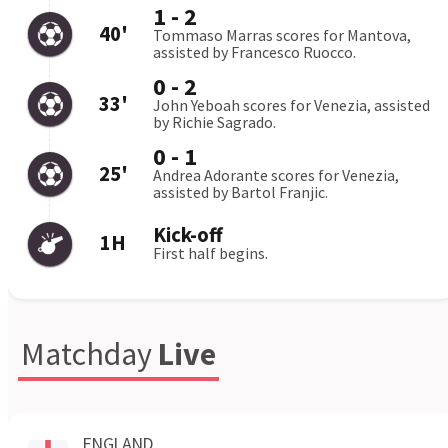
RC Lens – Sunderland
Le Mans – UNFP
Real Unión – Eibar
Zelzate – KRC Genk II
Racing Santander II – Real Avilés
Drużyny
FC Barcelona
Real Madryt
Liverpool
Man United
Man City
Arsenal
Chelsea
PSG
Legia
Lech
Zawodnicy
Cristiano Ronaldo
Lionel Messi