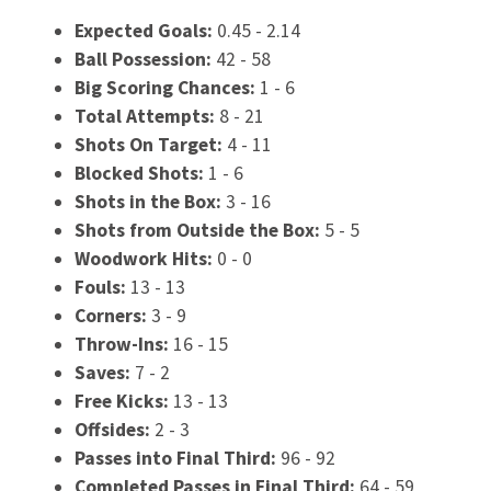
1:0
07.08
Wycombe
Stevenage
1:2
07.08