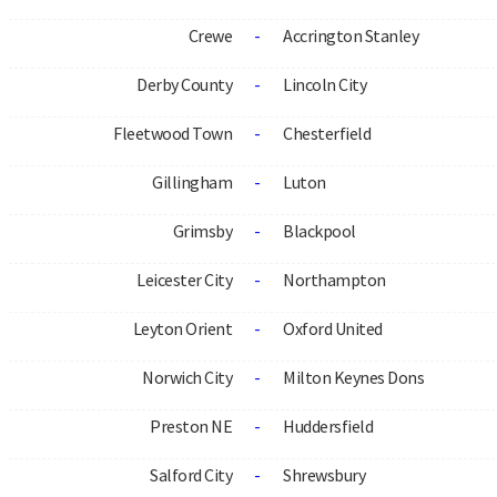
© 2026 Offside.pl. Wszelkie prawa zastrzeżone.
Serwis wyłącznie dla osób powyżej 18 lat. Hazard może
uzależniać. Graj odpowiedzialnie.
Szczegóły
Update cookies preferences