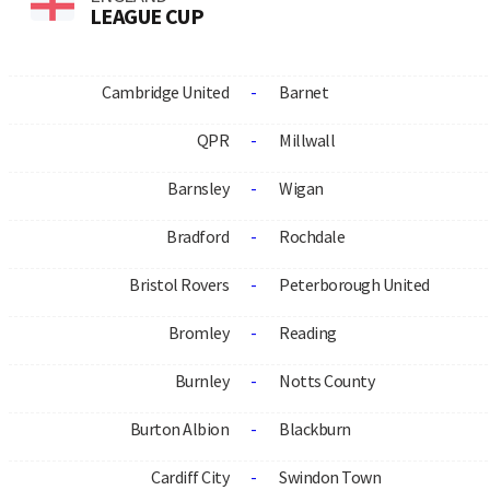
Erling Haaland
Kylian Mbappé
Vinicius Jr.
Jude Bellingham
Pedri
Lamine Yamal
R. Lewandowski
Offside.pl
O nas
Redakcja
Kontakt
Regulamin
Polityka
Mamy aplikacje
Offside
.
pl
w Google Play
Pobierz aplikacje i sprawdzaj wyniki, mecze na zywo oraz
najwazniejsze informacje sportowe z telefonu.