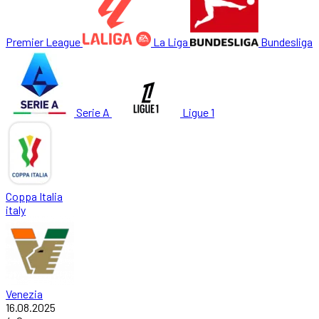
Premier League
La Liga
Bundesliga
Serie A
Ligue 1
Coppa Italia
italy
Venezia
16.08.2025