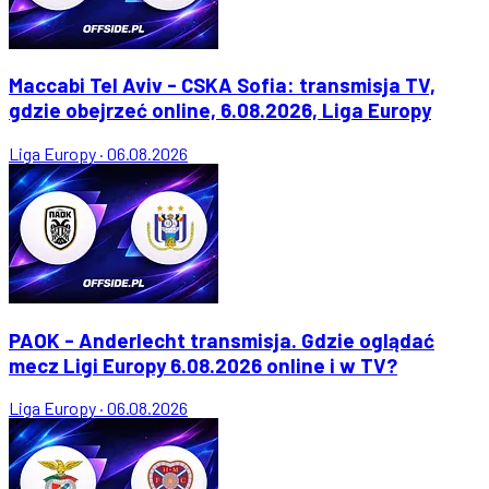
Maccabi Tel Aviv - CSKA Sofia: transmisja TV,
gdzie obejrzeć online, 6.08.2026, Liga Europy
Liga Europy
·
06.08.2026
PAOK - Anderlecht transmisja. Gdzie oglądać
mecz Ligi Europy 6.08.2026 online i w TV?
Liga Europy
·
06.08.2026