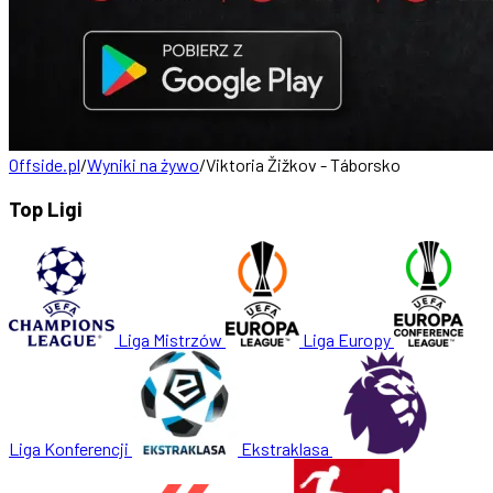
Offside.pl
/
Wyniki na żywo
/
Viktoria Žižkov - Táborsko
Top Ligi
Liga Mistrzów
Liga Europy
Liga Konferencji
Ekstraklasa