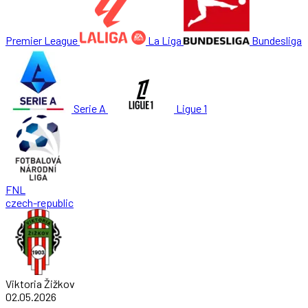
Premier League
La Liga
Bundesliga
Serie A
Ligue 1
FNL
czech-republic
Viktoria Žižkov
02.05.2026