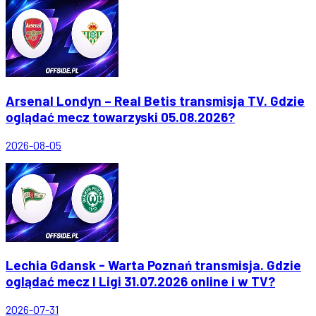
Arsenal Londyn – Real Betis transmisja TV. Gdzie
oglądać mecz towarzyski 05.08.2026?
2026-08-05
Lechia Gdansk - Warta Poznań transmisja. Gdzie
oglądać mecz I Ligi 31.07.2026 online i w TV?
2026-07-31