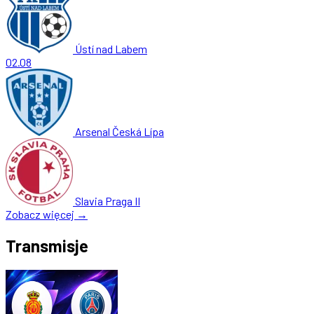
Ústí nad Labem
02.08
Arsenal Česká Lípa
Slavia Praga II
Zobacz więcej →
Transmisje