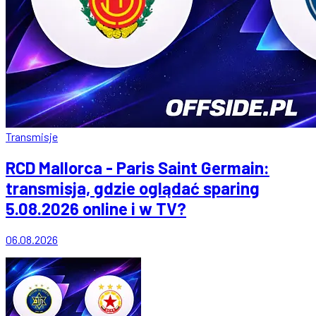
Transmisje
RCD Mallorca - Paris Saint Germain:
transmisja, gdzie oglądać sparing
5.08.2026 online i w TV?
06.08.2026