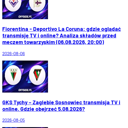
Fiorentina - Deportivo La Coruna: gdzie oglądać
transmisję TV i online? Analiza składów przed
meczem towarzyskim (06.08.2026, 20:00)
2026-08-06
GKS Tychy – Zaglebie Sosnowiec transmisja TV i
online. Gdzie obejrzeć 5.08.2026?
2026-08-05