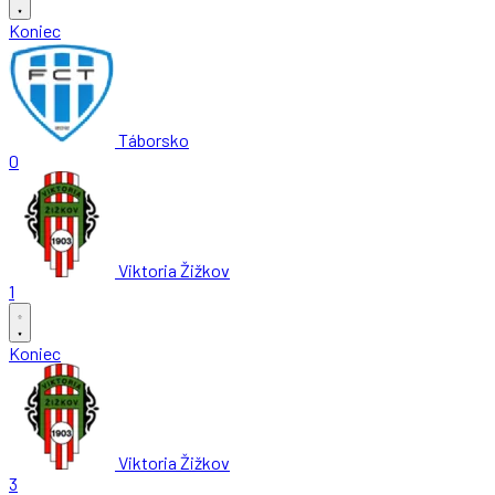
Koniec
Táborsko
0
Viktoria Žižkov
1
Koniec
Viktoria Žižkov
3