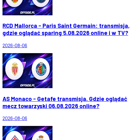
RCD Mallorca - Paris Saint Germain: transmisja,
gdzie oglądać sparing 5.08.2026 online i w TV?
2026-08-06
AS Monaco - Getafe transmisja. Gdzie oglądać
mecz towarzyski 06.08.2026 online?
2026-08-06