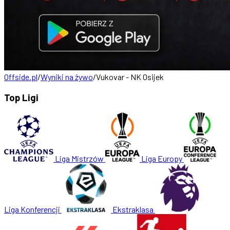
Offside.pl
/
Wyniki na żywo
/
Vukovar - NK Osijek
Top Ligi
Liga Mistrzów
Liga Europy
Liga Konferencji
Ekstraklasa