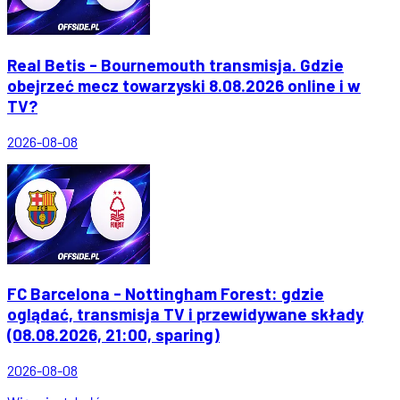
Real Betis - Bournemouth transmisja. Gdzie
obejrzeć mecz towarzyski 8.08.2026 online i w
TV?
2026-08-08
FC Barcelona - Nottingham Forest: gdzie
oglądać, transmisja TV i przewidywane składy
(08.08.2026, 21:00, sparing)
2026-08-08