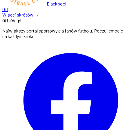
Blackpool
0:1
Więcej skrótów →
Offside
.
pl
Największy portal sportowy dla fanów futbolu. Poczuj emocje
na każdym kroku.