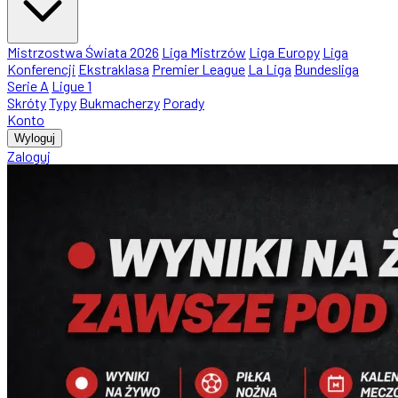
Mistrzostwa Świata 2026
Liga Mistrzów
Liga Europy
Liga
Konferencji
Ekstraklasa
Premier League
La Liga
Bundesliga
Serie A
Ligue 1
Skróty
Typy
Bukmacherzy
Porady
Konto
Wyloguj
Zaloguj