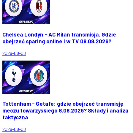
Chelsea Londyn - AC Milan transmisja. Gdzie
obejrzeć sparing online i w TV 08.08.2026?
2026-08-08
Tottenham - Getafe: gdzie obejrzeć transmisję
meczu towarzyskiego 8.08.2026? Składy i analiza
taktyczna
2026-08-08