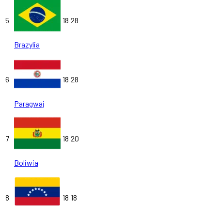
5
18
28
Brazylia
6
18
28
Paragwaj
7
18
20
Boliwia
8
18
18