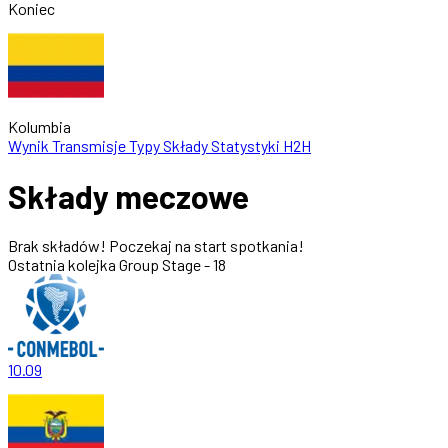
Koniec
Kolumbia
Wynik
Transmisje
Typy
Składy
Statystyki
H2H
Składy meczowe
Brak składów! Poczekaj na start spotkania!
Ostatnia kolejka
Group Stage - 18
10.09