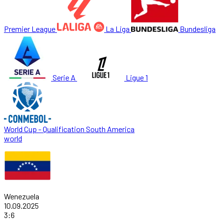
Premier League
La Liga
Bundesliga
Serie A
Ligue 1
World Cup - Qualification South America
world
Wenezuela
10.09.2025
3
:
6