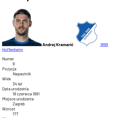
Andrej Kramarić
1899
Hoffenheim
Numer
9
Pozycja
Napastnik
Wiek
34 lat
Data urodzenia
19 czerwca 1991
Miejsce urodzenia
Zagreb
Wzrost
177