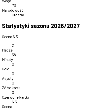
Waga
73
Narodowość
Croatia
Statystyki sezonu 2026/2027
Ocena 6.5
2
Mecze
58
Minuty
0
Gole
0
Asysty
0
Żółte kartki
0
Czerwone kartki
6.5
Ocena