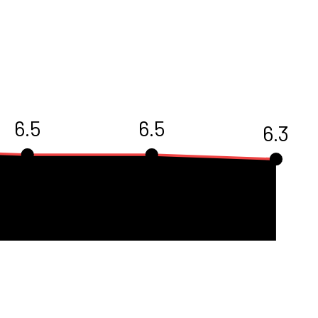
6.5
6.5
6.3