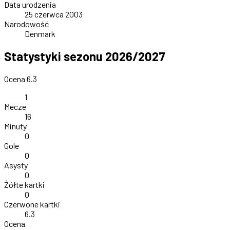
Data urodzenia
25 czerwca 2003
Narodowość
Denmark
Statystyki sezonu 2026/2027
Ocena 6.3
1
Mecze
16
Minuty
0
Gole
0
Asysty
0
Żółte kartki
0
Czerwone kartki
6.3
Ocena