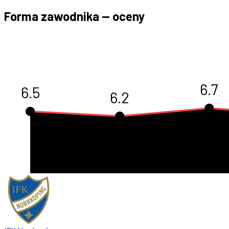
Forma zawodnika — oceny
6.7
6.5
6.2