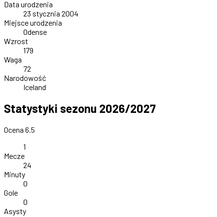
Data urodzenia
23 stycznia 2004
Miejsce urodzenia
Odense
Wzrost
179
Waga
72
Narodowość
Iceland
Statystyki sezonu 2026/2027
Ocena 6.5
1
Mecze
24
Minuty
0
Gole
0
Asysty