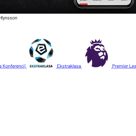
 Hlynsson
a Konferencji
Ekstraklasa
Premier Le