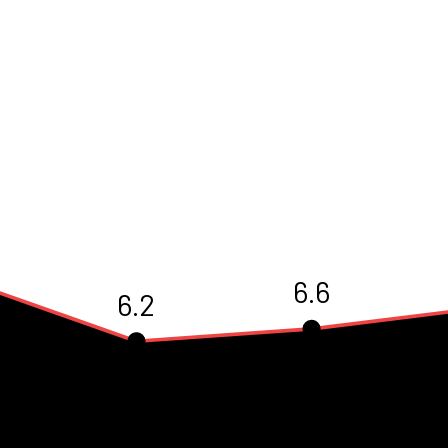
6.6
6.2