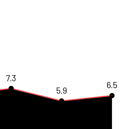
7.3
6.5
5.9