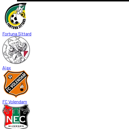
Fortuna Sittard
Ajax
FC Volendam