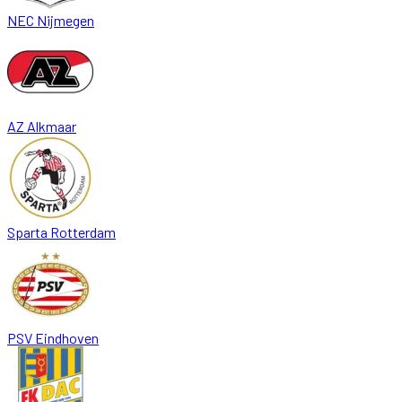
NEC Nijmegen
AZ Alkmaar
Sparta Rotterdam
PSV Eindhoven