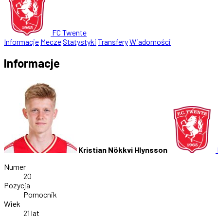
FC Twente
Informacje
Mecze
Statystyki
Transfery
Wiadomości
Informacje
Kristian Nökkvi Hlynsson
Numer
20
Pozycja
Pomocnik
Wiek
21 lat