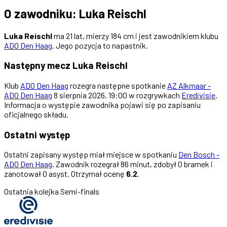
O zawodniku: Luka Reischl
Luka Reischl
ma 21 lat, mierzy 184 cm i jest zawodnikiem klubu
ADO Den Haag
. Jego pozycja to napastnik.
Następny mecz Luka Reischl
Klub
ADO Den Haag
rozegra następne spotkanie
AZ Alkmaar -
ADO Den Haag
8 sierpnia 2026, 19:00 w rozgrywkach
Eredivisie
.
Informacja o występie zawodnika pojawi się po zapisaniu
oficjalnego składu.
Ostatni występ
Ostatni zapisany występ miał miejsce w spotkaniu
Den Bosch -
ADO Den Haag
. Zawodnik rozegrał 86 minut, zdobył 0 bramek i
zanotował 0 asyst. Otrzymał ocenę
6.2
.
Ostatnia kolejka
Semi-finals