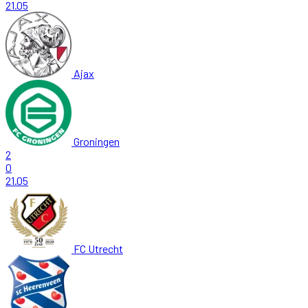
21.05
Ajax
Groningen
2
0
21.05
FC Utrecht