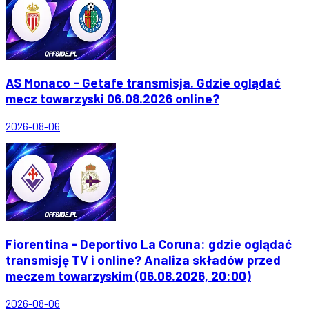
AS Monaco - Getafe transmisja. Gdzie oglądać
mecz towarzyski 06.08.2026 online?
2026-08-06
Fiorentina - Deportivo La Coruna: gdzie oglądać
transmisję TV i online? Analiza składów przed
meczem towarzyskim (06.08.2026, 20:00)
2026-08-06