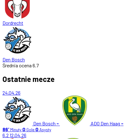
Dordrecht
Den Bosch
Średnia ocena
6.7
Ostatnie mecze
24.04.26
Den Bosch
-
ADO Den Haag
-
86'
0
0
Minuty
Gole
Asysty
6.2
12.04.26