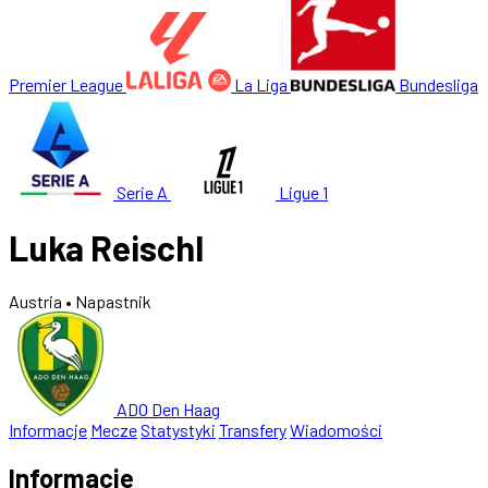
Premier League
La Liga
Bundesliga
Serie A
Ligue 1
Luka Reischl
Austria
• Napastnik
ADO Den Haag
Informacje
Mecze
Statystyki
Transfery
Wiadomości
Informacje