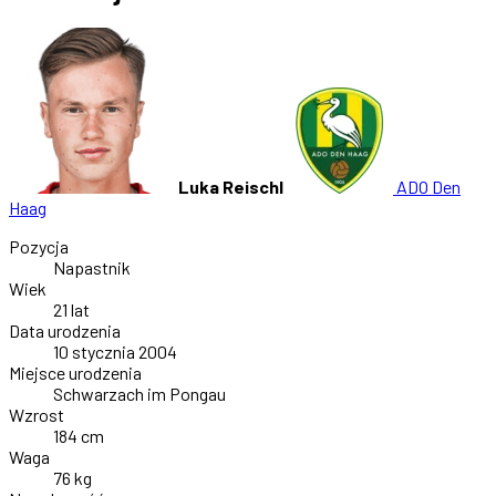
Luka Reischl
ADO Den
Haag
Pozycja
Napastnik
Wiek
21 lat
Data urodzenia
10 stycznia 2004
Miejsce urodzenia
Schwarzach im Pongau
Wzrost
184 cm
Waga
76 kg