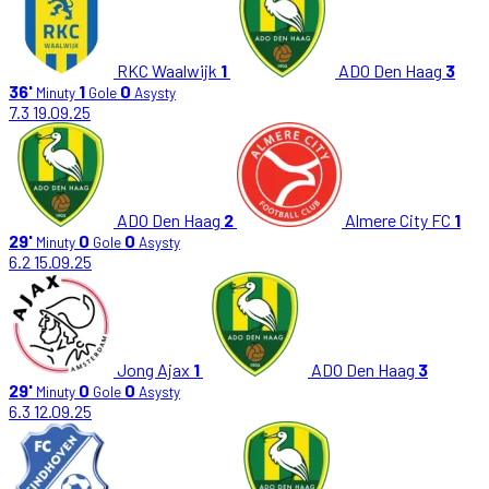
RKC Waalwijk
1
ADO Den Haag
3
36'
1
0
Minuty
Gole
Asysty
7.3
19.09.25
ADO Den Haag
2
Almere City FC
1
29'
0
0
Minuty
Gole
Asysty
6.2
15.09.25
Jong Ajax
1
ADO Den Haag
3
29'
0
0
Minuty
Gole
Asysty
6.3
12.09.25