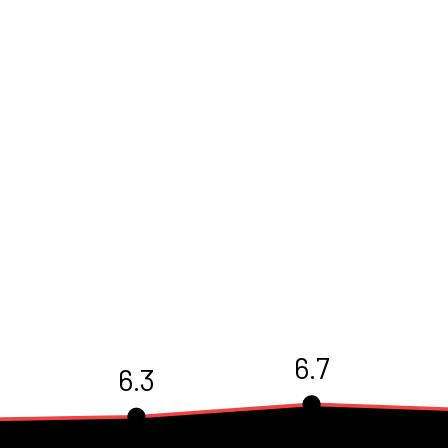
6.7
6.3