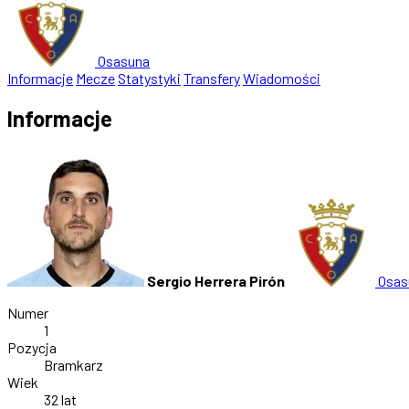
Osasuna
Informacje
Mecze
Statystyki
Transfery
Wiadomości
Informacje
Sergio Herrera Pirón
Osas
Numer
1
Pozycja
Bramkarz
Wiek
32 lat