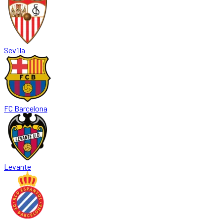
Sevilla
FC Barcelona
Levante