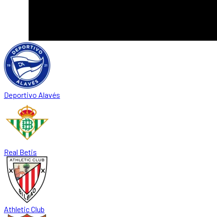
Deportivo Alavés
Real Betis
Athletic Club