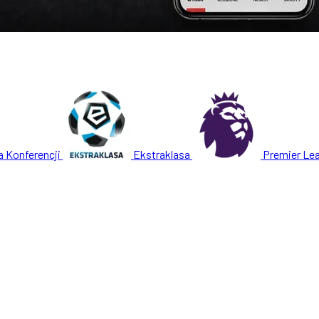
a Konferencji
Ekstraklasa
Premier Le