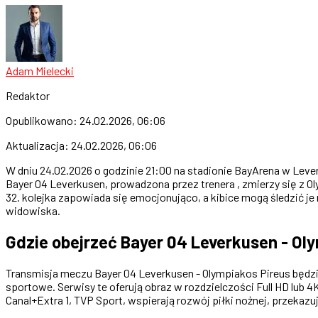
Adam Mielecki
Redaktor
Opublikowano:
24.02.2026, 06:06
Aktualizacja:
24.02.2026, 06:06
W dniu 24.02.2026 o godzinie 21:00 na stadionie BayArena w Lev
Bayer 04 Leverkusen, prowadzona przez trenera , zmierzy się z O
32. kolejka zapowiada się emocjonująco, a kibice mogą śledzić j
widowiska.
Gdzie obejrzeć Bayer 04 Leverkusen - Oly
Transmisja meczu Bayer 04 Leverkusen - Olympiakos Pireus będzie
sportowe. Serwisy te oferują obraz w rozdzielczości Full HD lub 4
Canal+Extra 1, TVP Sport, wspierają rozwój piłki nożnej, przeka