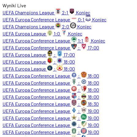
Wyniki Live
UEFA Champions League
2:1
Koniec
UEFA Europa Conference League
0:1
Koniec
UEFA Champions League
2:0
Koniec
UEFA Europa League
1:0
Koniec
UEFA Europa Conference League
1:1
Koniec
UEFA Europa Conference League
:
17:00
UEFA Europa League
:
17:00
UEFA Europa League
:
18:00
UEFA Europa League
:
18:00
UEFA Europa Conference League
:
18:00
UEFA Europa Conference League
:
18:00
UEFA Europa Conference League
:
18:00
UEFA Europa Conference League
:
18:00
UEFA Europa Conference League
:
18:30
UEFA Europa Conference League
:
19:00
UEFA Europa Conference League
:
19:00
UEFA Europa Conference League
:
19:00
UEFA Europa Conference League
:
19:00