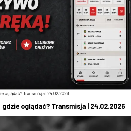
ie oglądać? Transmisja | 24.02.2026
 gdzie oglądać? Transmisja | 24.02.2026