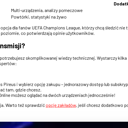
Dodat
Multi-urządzenia, analizy pomeczowe
Powtórki, statystyki na żywo
 opcja dla fanów UEFA Champions League, którzy chcą śledzić nie ty
m poziomie, co potwierdzają opinie użytkowników.
nsmisji?
ie potrzebujesz skomplikowanej wiedzy technicznej. Wystarczy ki
kspertów:
s Pireus i wybierz opcję zakupu – jednorazowy dostęp lub subskryp
dać tam, gdzie chcesz.
 Online możesz oglądać na dwóch urządzeniach jednocześnie!
ja. Warto też sprawdzić
opcje zakładów
, jeśli chcesz dodatkowo p