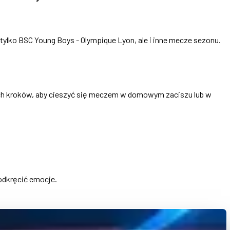
tylko BSC Young Boys - Olympique Lyon, ale i inne mecze sezonu.
tych kroków, aby cieszyć się meczem w domowym zaciszu lub w
odkręcić emocje.