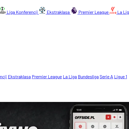
Liga Konferencji
Ekstraklasa
Premier League
La Li
ncji
Ekstraklasa
Premier League
La Liga
Bundesliga
Serie A
Ligue 1