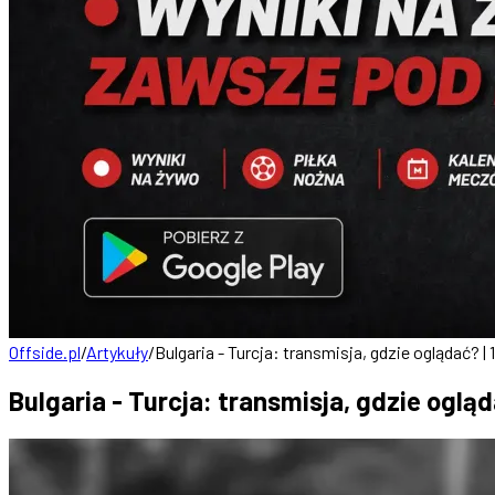
Offside.pl
/
Artykuły
/
Bulgaria - Turcja: transmisja, gdzie oglądać? | 
Bulgaria - Turcja: transmisja, gdzie ogląd