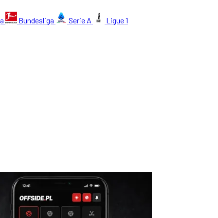
ga
Bundesliga
Serie A
Ligue 1