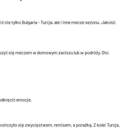
ć nie tylko Bulgaria - Turcja, ale i inne mecze sezonu. Jakość
cieszyć się meczem w domowym zaciszu lub w podróży. Oto
odkręcić emocje.
ończyło się zwycięstwem, remisem, a porażką. Z kolei Turcja,