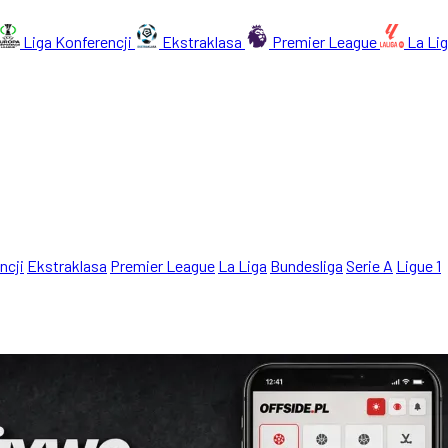
Liga Konferencji
Ekstraklasa
Premier League
La Li
ncji
Ekstraklasa
Premier League
La Liga
Bundesliga
Serie A
Ligue 1