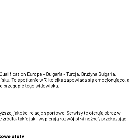
alification Europe – Bulgaria - Turcja. Drużyna Bulgaria,
isku. To spotkanie w 7. kolejka zapowiada się emocjonująco, a
ie przegapić tego widowiska.
ższej jakości relacje sportowe. Serwisy te oferują obraz w
źródła, takie jak , wspierają rozwój piłki nożnej, przekazując
kowe atuty