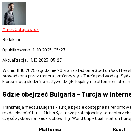
Marek Ostapowicz
Redaktor
Opublikowano:
11.10.2025, 05:27
Aktualizacja:
11.10.2025, 05:27
W dniu 11.10.2025 o godzinie 20:45 na stadionie Stadion Vasil Levs
prowadzona przez trenera , zmierzy się z Turcja pod wodzą . Sęd
kibice mogą śledzić je na żywo dzięki legalnym platformom strea
Gdzie obejrzeć Bulgaria - Turcja w intern
Transmisja meczu Bulgaria - Turcja będzie dostępna na renomowany
rozdzielczości Full HD lub 4K, a także profesjonalny komentarz eks
część zysków na rzecz klubów i ligi World Cup - Qualification Eur
Platforma
Koszt