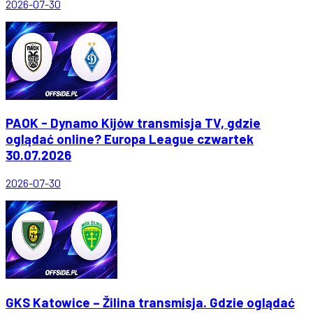
2026-07-30
PAOK - Dynamo Kijów transmisja TV, gdzie
oglądać online? Europa League czwartek
30.07.2026
2026-07-30
GKS Katowice – Žilina transmisja. Gdzie oglądać