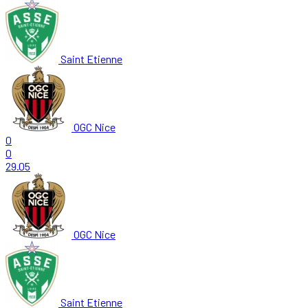
Saint Etienne
OGC Nice
0
0
29.05
OGC Nice
Saint Etienne