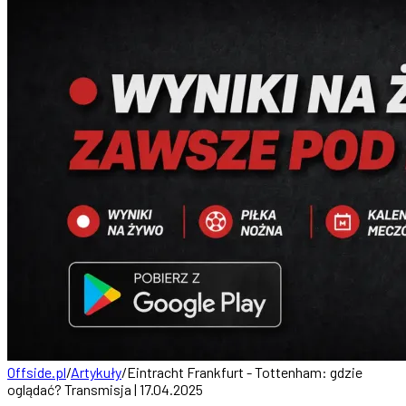
Offside.pl
/
Artykuły
/
Eintracht Frankfurt - Tottenham: gdzie
oglądać? Transmisja | 17.04.2025