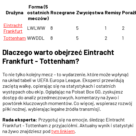
Forma (5
Drużyna
ostatnich
Rozegrane
Zwycięstwa
Remisy
Poraż
meczów)
Eintracht
LWLWW
8
5
1
2
Frankfurt
Tottenham
WWDDL
8
5
2
1
Dlaczego warto obejrzeć Eintracht
Frankfurt - Tottenham?
To nie tylko kolejny mecz – to wydarzenie, które może wpłynąć
na układ tabeli w UEFA Europa League. Eksperci przewidują
zaciętą walkę, opierając się na statystykach i ostatnich
występach obu ekip. Oglądając na Polsat Box GO, zyskujesz
dostęp do analiz przedmeczowych, komentarzy na żywo i
powtórek kluczowych momentów. Co więcej, wspierasz rozwój
piłki nożnej, wybierając legalne źródła transmisji.
Rada eksperta:
Przygotuj się na emocje, śledząc Eintracht
Frankfurt - Tottenham z przyjaciółmi. Aktualny wynik i statystyki
na żywo znajdziesz pod
tym linkiem
.