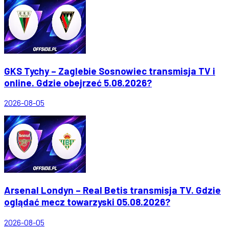
GKS Tychy – Zaglebie Sosnowiec transmisja TV i
online. Gdzie obejrzeć 5.08.2026?
2026-08-05
Arsenal Londyn – Real Betis transmisja TV. Gdzie
oglądać mecz towarzyski 05.08.2026?
2026-08-05