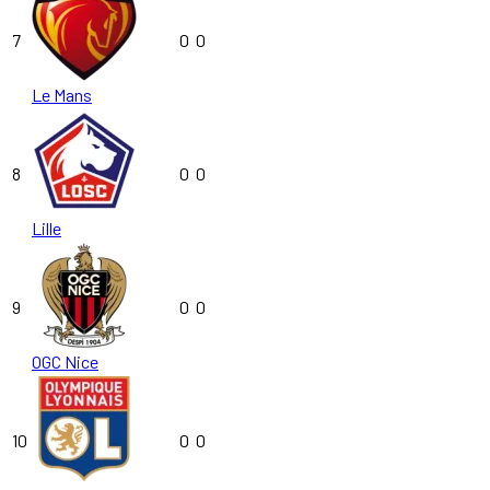
7
0
0
Le Mans
8
0
0
Lille
9
0
0
OGC Nice
10
0
0