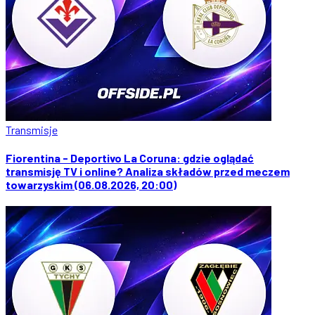
Transmisje
Fiorentina - Deportivo La Coruna: gdzie oglądać
transmisję TV i online? Analiza składów przed meczem
towarzyskim (06.08.2026, 20:00)