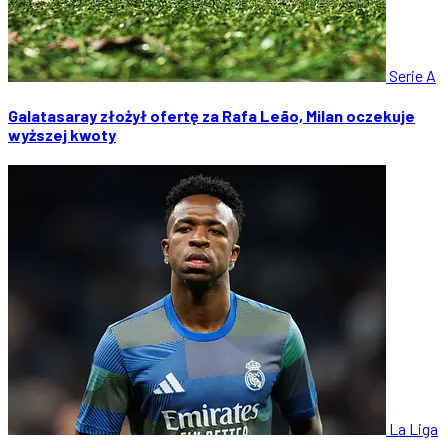
Serie A
Galatasaray złożył ofertę za Rafa Leão, Milan oczekuje
wyższej kwoty
La Liga