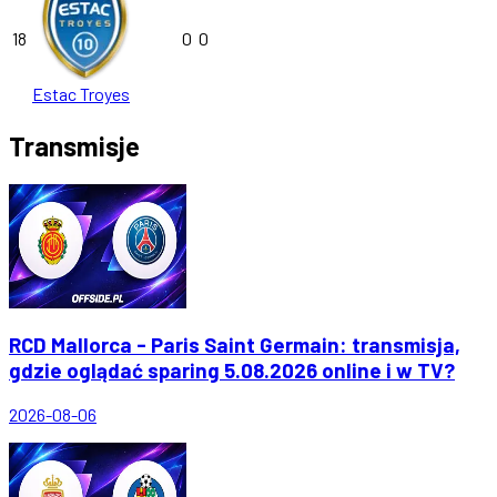
18
0
0
Estac Troyes
Transmisje
RCD Mallorca - Paris Saint Germain: transmisja,
gdzie oglądać sparing 5.08.2026 online i w TV?
2026-08-06