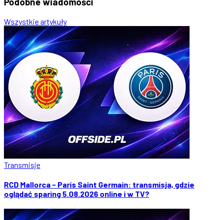
Podobne
wiadomości
Wszystkie artykuły
Transmisje
RCD Mallorca - Paris Saint Germain: transmisja, gdzie
oglądać sparing 5.08.2026 online i w TV?