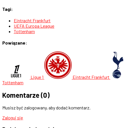
Tagi:
Eintracht Frankfurt
UEFA Europa League
Tottenham
Powiązane:
Ligue 1
Eintracht Frankfurt
Tottenham
Komentarze
(0)
Musisz być zalogowany, aby dodać komentarz.
Zaloguj się