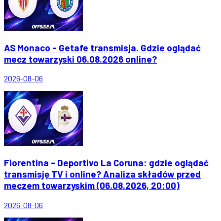
AS Monaco - Getafe transmisja. Gdzie oglądać
mecz towarzyski 06.08.2026 online?
2026-08-06
Fiorentina - Deportivo La Coruna: gdzie oglądać
transmisję TV i online? Analiza składów przed
meczem towarzyskim (06.08.2026, 20:00)
2026-08-06