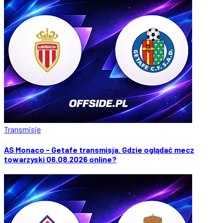
Transmisje
AS Monaco - Getafe transmisja. Gdzie oglądać mecz
towarzyski 06.08.2026 online?