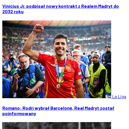
Vinícius Jr. podpisał nowy kontrakt z Realem Madryt do
2032 roku
La Liga
Romano: Rodri wybrał Barcelonę. Real Madryt został
poinformowany