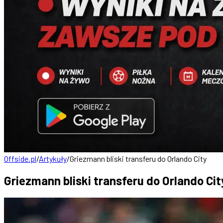
Offside.pl
/
Artykuły
/
Griezmann bliski transferu do Orlando City
Griezmann bliski transferu do Orlando Cit