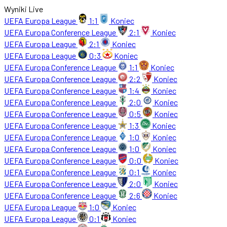
Wyniki Live
UEFA Europa League
1:1
Koniec
UEFA Europa Conference League
2:1
Koniec
UEFA Europa League
2:1
Koniec
UEFA Europa League
0:3
Koniec
UEFA Europa Conference League
1:1
Koniec
UEFA Europa Conference League
2:2
Koniec
UEFA Europa Conference League
1:4
Koniec
UEFA Europa Conference League
2:0
Koniec
UEFA Europa Conference League
0:5
Koniec
UEFA Europa Conference League
1:3
Koniec
UEFA Europa Conference League
1:0
Koniec
UEFA Europa Conference League
1:0
Koniec
UEFA Europa Conference League
0:0
Koniec
UEFA Europa Conference League
0:1
Koniec
UEFA Europa Conference League
2:0
Koniec
UEFA Europa Conference League
2:6
Koniec
UEFA Europa League
1:0
Koniec
UEFA Europa League
0:1
Koniec