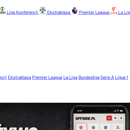
Liga Konferencji
Ekstraklasa
Premier League
La Li
ncji
Ekstraklasa
Premier League
La Liga
Bundesliga
Serie A
Ligue 1