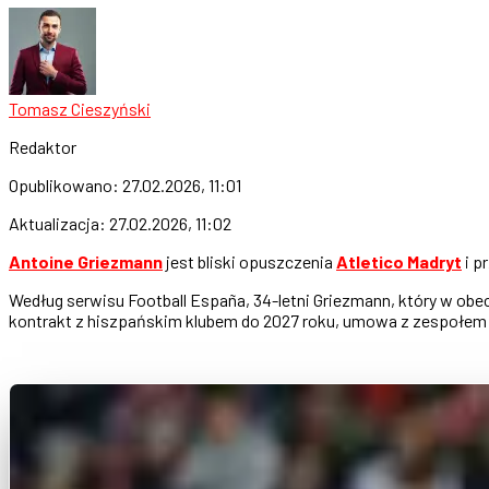
Tomasz Cieszyński
Redaktor
Opublikowano:
27.02.2026, 11:01
Aktualizacja:
27.02.2026, 11:02
Antoine Griezmann
jest bliski opuszczenia
Atletico Madryt
i p
Według serwisu Football España, 34-letni Griezmann, który w obec
kontrakt z hiszpańskim klubem do 2027 roku, umowa z zespołem z