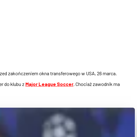
 przed zakończeniem okna transferowego w USA, 26 marca.
er do klubu z
Major League Soccer
. Chociaż zawodnik ma