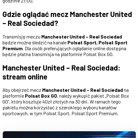
godzinie 21:00.
Gdzie oglądać mecz Manchester United
– Real Sociedad?
Transmisję meczu
Manchester United – Real Sociedad
będzie można śledzić na kanale
Polsat Sport, Polsat Sport
Premium
. Dla osób preferujących oglądanie online dostępna
będzie płatna transmisja na platformie Polsat Box GO.
Manchester United – Real Sociedad:
stream online
Aby obejrzeć mecz
Manchester United – Real Sociedad
na
platformie
Polsat Box GO
, należy wykupić pakiet „Polsat Box
GO”, który kosztuje 40zł złotych na 30 dni. W ramach tego
pakietu można korzystać z szerokiego wyboru kanałów
sportowych, w tym Polsat Sport, Polsat Sport Premium.