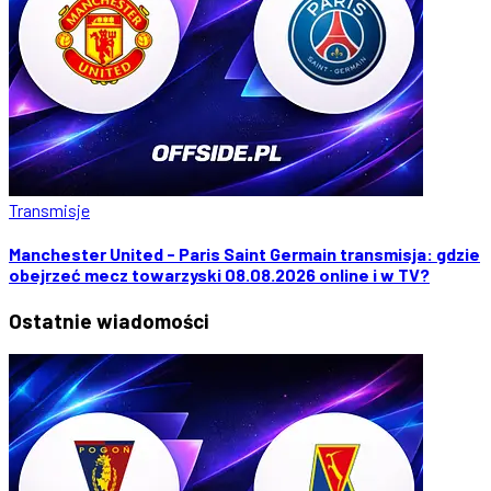
Transmisje
Manchester United - Paris Saint Germain transmisja: gdzie
obejrzeć mecz towarzyski 08.08.2026 online i w TV?
Ostatnie
wiadomości