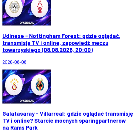
Udinese - Nottingham Forest: gdzie oglądać,
transmisja TV i online, zapowiedź meczu
towarzyskiego (08.08.2026, 20:00)
2026-08-08
Galatasaray - Villarreal: gdzie oglądać transmisję
TV i online? Starcie mocnych sparingpartnerów
na Rams Park