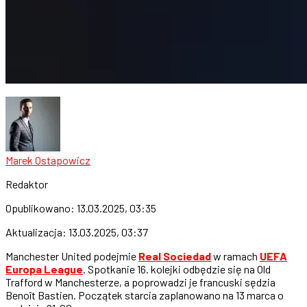
Marek Ostapowicz
Redaktor
Opublikowano:
13.03.2025, 03:35
Aktualizacja:
13.03.2025, 03:37
Manchester United podejmie
Real Sociedad
w ramach
UEFA
Europa League
. Spotkanie 16. kolejki odbędzie się na Old
Trafford w Manchesterze, a poprowadzi je francuski sędzia
Benoît Bastien. Początek starcia zaplanowano na 13 marca o