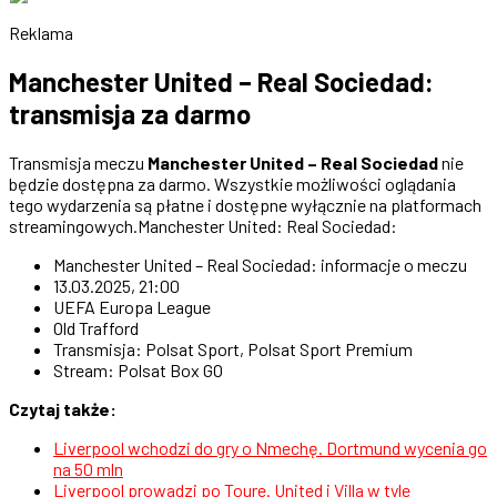
Reklama
Manchester United – Real Sociedad:
transmisja za darmo
Transmisja meczu
Manchester United – Real Sociedad
nie
będzie dostępna za darmo. Wszystkie możliwości oglądania
tego wydarzenia są płatne i dostępne wyłącznie na platformach
streamingowych.Manchester United: Real Sociedad:
Manchester United – Real Sociedad: informacje o meczu
13.03.2025, 21:00
UEFA Europa League
Old Trafford
Transmisja: Polsat Sport, Polsat Sport Premium
Stream: Polsat Box GO
Czytaj także:
Liverpool wchodzi do gry o Nmechę. Dortmund wycenia go
na 50 mln
Liverpool prowadzi po Toure. United i Villa w tyle