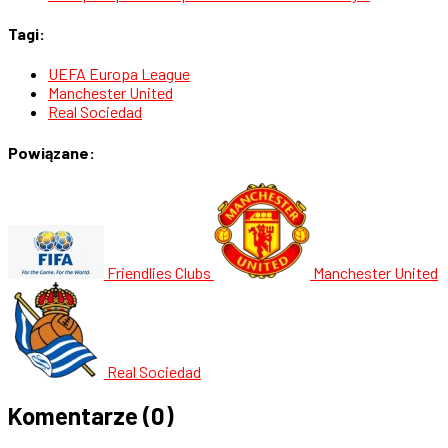
Tagi:
UEFA Europa League
Manchester United
Real Sociedad
Powiązane:
Friendlies Clubs
Manchester United
Real Sociedad
Komentarze
(0)