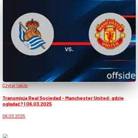
Czytaj także
Transmisja Real Sociedad - Manchester United: gdzie
oglądać? | 06.03.2025
06.03.2025