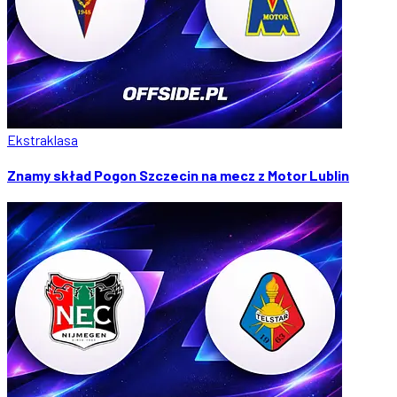
Ekstraklasa
Znamy skład Pogon Szczecin na mecz z Motor Lublin