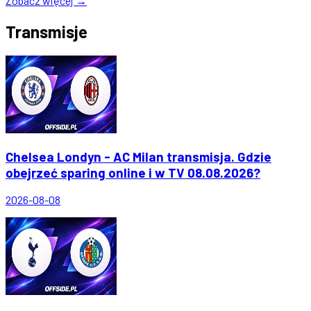
Zobacz więcej →
Transmisje
Chelsea Londyn - AC Milan transmisja. Gdzie
obejrzeć sparing online i w TV 08.08.2026?
2026-08-08