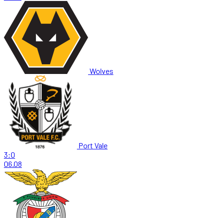
Wolves
Port Vale
3:0
06.08