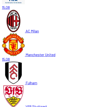
15.08
AC Milan
Manchester United
15.08
Fulham
VfB Stuttgart