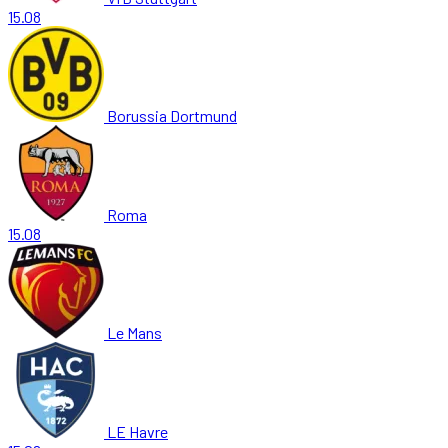
15.08
Borussia Dortmund
Roma
15.08
Le Mans
LE Havre