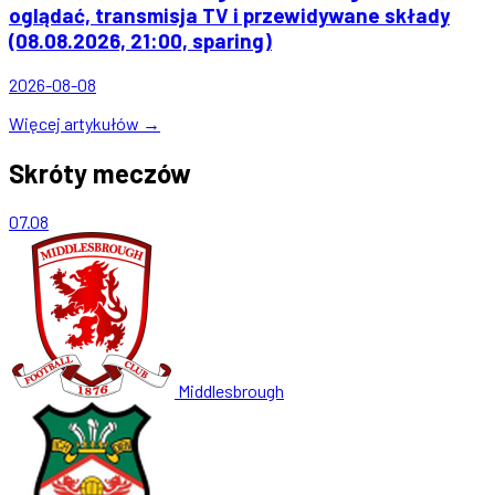
oglądać, transmisja TV i przewidywane składy
(08.08.2026, 21:00, sparing)
2026-08-08
Więcej artykułów →
Skróty meczów
07.08
Middlesbrough