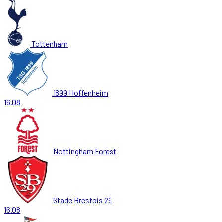
Tottenham
1899 Hoffenheim
16.08
Nottingham Forest
Stade Brestois 29
16.08