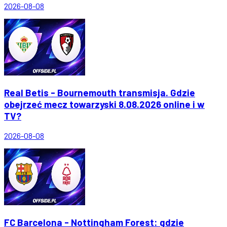
2026-08-08
Real Betis - Bournemouth transmisja. Gdzie
obejrzeć mecz towarzyski 8.08.2026 online i w
TV?
2026-08-08
FC Barcelona - Nottingham Forest: gdzie