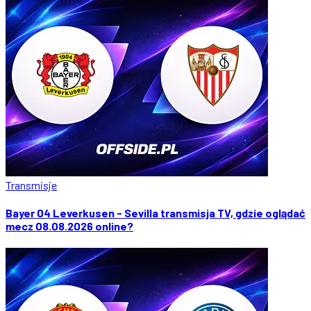
Transmisje
Bayer 04 Leverkusen - Sevilla transmisja TV, gdzie oglądać
mecz 08.08.2026 online?