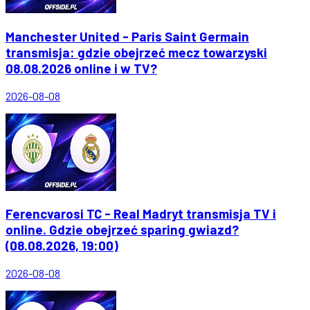
Manchester United - Paris Saint Germain
transmisja: gdzie obejrzeć mecz towarzyski
08.08.2026 online i w TV?
2026-08-08
Ferencvarosi TC - Real Madryt transmisja TV i
online. Gdzie obejrzeć sparing gwiazd?
(08.08.2026, 19:00)
2026-08-08