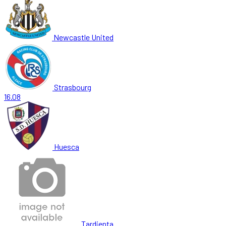
Newcastle United
Strasbourg
16.08
Huesca
Tardienta