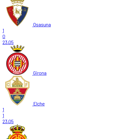
Osasuna
1
0
23.05
Girona
Elche
1
1
23.05