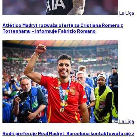
La Liga
Atlético Madryt rozważa ofertę za Cristiana Romera z
Tottenhamu – informuje Fabrizio Romano
La Liga
Rodri preferuje Real Madryt. Barcelona kontaktowała się z