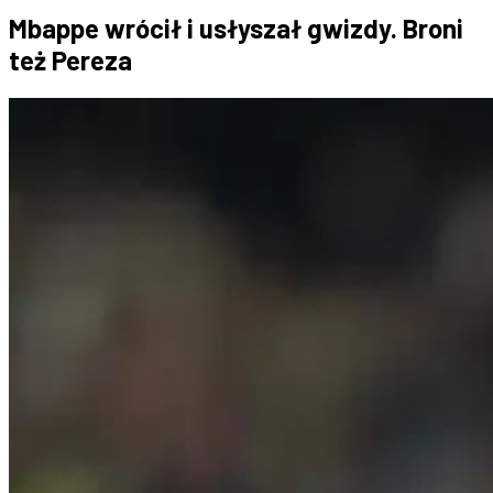
Mbappe wrócił i usłyszał gwizdy. Broni
też Pereza