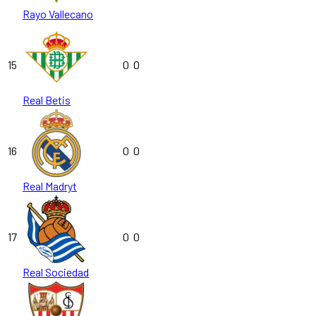
Rayo Vallecano
15
0
0
Real Betis
16
0
0
Real Madryt
17
0
0
Real Sociedad