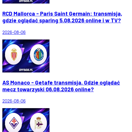
RCD Mallorca - Paris Saint Germain: transmisja,
gdzie oglądać sparing 5.08.2026 online i w TV?
2026-08-06
AS Monaco - Getafe transmisja. Gdzie oglądać
mecz towarzyski 06.08.2026 online?
2026-08-06