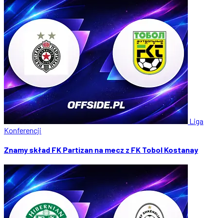
Liga
Konferencji
Znamy skład FK Partizan na mecz z FK Tobol Kostanay