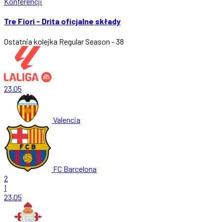
Konferencji
Tre Fiori - Drita oficjalne składy
Ostatnia kolejka
Regular Season - 38
23.05
Valencia
FC Barcelona
2
1
23.05