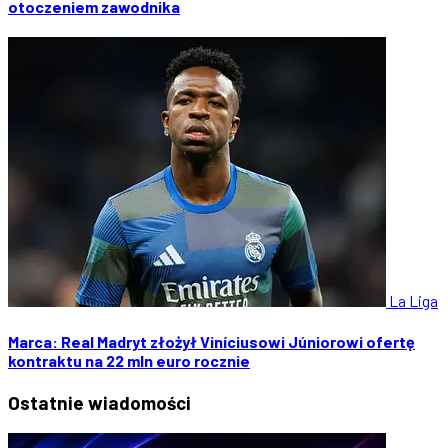
otoczeniem zawodnika
La Liga
Marca: Real Madryt złożył Viníciusowi Júniorowi ofertę
kontraktu na 22 mln euro rocznie
Ostatnie
wiadomości