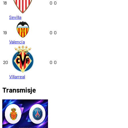
18
0
0
Sevilla
19
0
0
Valencia
20
0
0
Villarreal
Transmisje