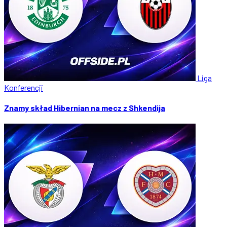
Liga
Konferencji
Znamy skład Hibernian na mecz z Shkendija