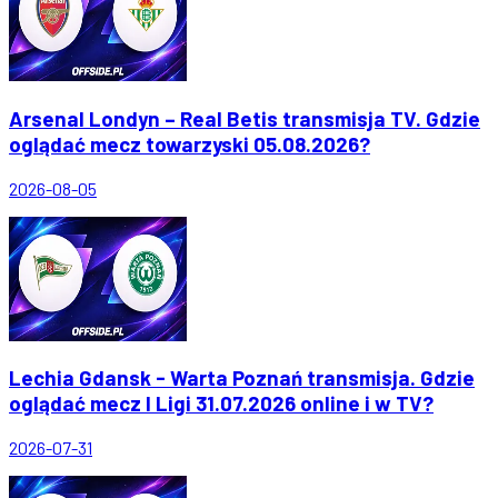
Arsenal Londyn – Real Betis transmisja TV. Gdzie
oglądać mecz towarzyski 05.08.2026?
2026-08-05
Lechia Gdansk - Warta Poznań transmisja. Gdzie
oglądać mecz I Ligi 31.07.2026 online i w TV?
2026-07-31