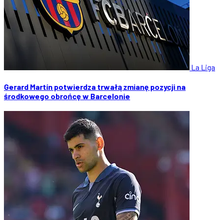
La Liga
Gerard Martín potwierdza trwałą zmianę pozycji na
środkowego obrońcę w Barcelonie