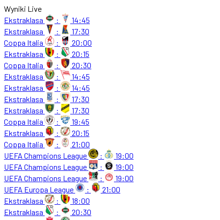
Wyniki Live
Ekstraklasa
:
14:45
Ekstraklasa
:
17:30
Coppa Italia
:
20:00
Ekstraklasa
:
20:15
Coppa Italia
:
20:30
Ekstraklasa
:
14:45
Ekstraklasa
:
14:45
Ekstraklasa
:
17:30
Ekstraklasa
:
17:30
Coppa Italia
:
19:45
Ekstraklasa
:
20:15
Coppa Italia
:
21:00
UEFA Champions League
:
19:00
UEFA Champions League
:
19:00
UEFA Champions League
:
19:00
UEFA Europa League
:
21:00
Ekstraklasa
:
18:00
Ekstraklasa
:
20:30