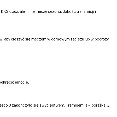
- ŁKS Łódź, ale i inne mecze sezonu. Jakość transmisji i
ków, aby cieszyć się meczem w domowym zaciszu lub w podróży.
odkręcić emocje.
zego 0 zakończyło się zwycięstwem, 1 remisem, a 4 porażką. Z