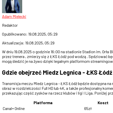
Adam Mielecki
Redaktor
Opublikowano:
19.08.2025, 05:29
Aktualizacja:
19.08.2025, 05:29
W dniu 19.08.2025 o godzinie 16:00 na stadionie Stadion im. Orła
przez trenera , zmierzy się z ŁKS Łódź pod wodzą . Sędziować bę
mogą śledzić je na żywo dzięki legalnym platformom streamingow
Gdzie obejrzeć Miedz Legnica - ŁKS Łódź
Transmisja meczu Miedz Legnica - ŁKS Łódź będzie dostępna na re
obraz w rozdzielczości Full HD lub 4K, a także profesjonalny komen
przekazując część zysków na rzecz klubów i ligi I Liga. Poniżej p
Platforma
Koszt
Canal+ Online
65zł