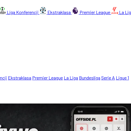
Liga Konferencji
Ekstraklasa
Premier League
La Li
ncji
Ekstraklasa
Premier League
La Liga
Bundesliga
Serie A
Ligue 1