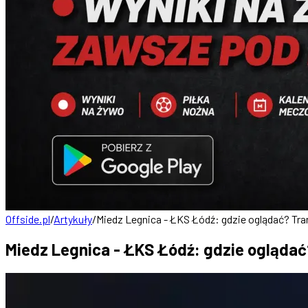
Offside.pl
/
Artykuły
/
Miedz Legnica - ŁKS Łódź: gdzie oglądać? Tran
Miedz Legnica - ŁKS Łódź: gdzie oglądać?