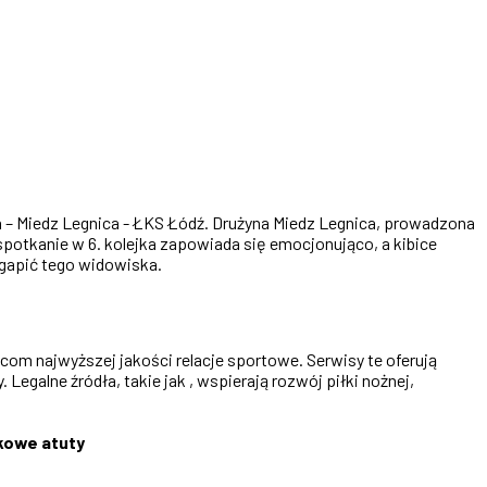
ga – Miedz Legnica - ŁKS Łódź. Drużyna Miedz Legnica, prowadzona
spotkanie w 6. kolejka zapowiada się emocjonująco, a kibice
egapić tego widowiska.
com najwyższej jakości relacje sportowe. Serwisy te oferują
Legalne źródła, takie jak , wspierają rozwój piłki nożnej,
kowe atuty