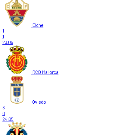
Elche
1
1
23.05
RCD Mallorca
Oviedo
3
0
24.05