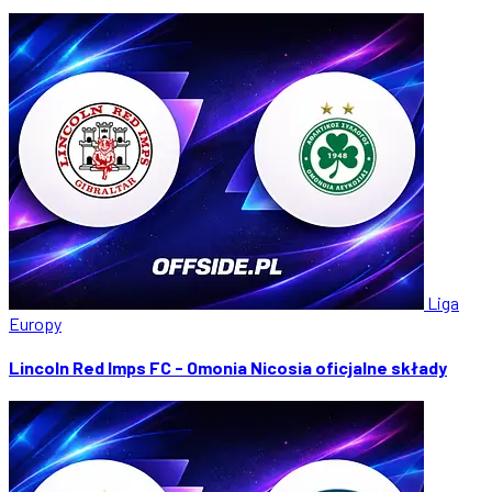
Liga
Europy
Lincoln Red Imps FC - Omonia Nicosia oficjalne składy