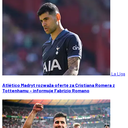
La Liga
Atlético Madryt rozważa ofertę za Cristiana Romera z
Tottenhamu – informuje Fabrizio Romano