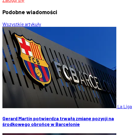
Podobne
wiadomości
Wszystkie artykuły
La Liga
Gerard Martín potwierdza trwałą zmianę pozycji na
środkowego obrońcę w Barcelonie