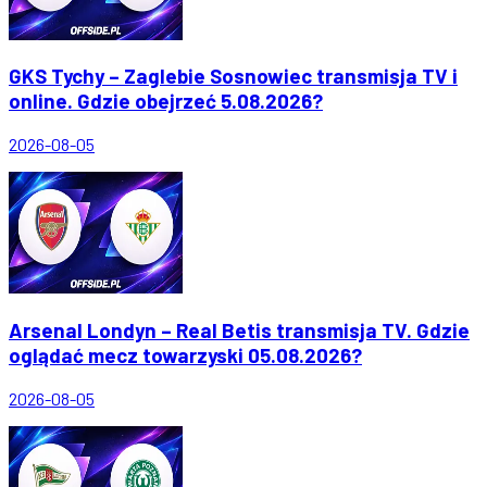
GKS Tychy – Zaglebie Sosnowiec transmisja TV i
online. Gdzie obejrzeć 5.08.2026?
2026-08-05
Arsenal Londyn – Real Betis transmisja TV. Gdzie
oglądać mecz towarzyski 05.08.2026?
2026-08-05