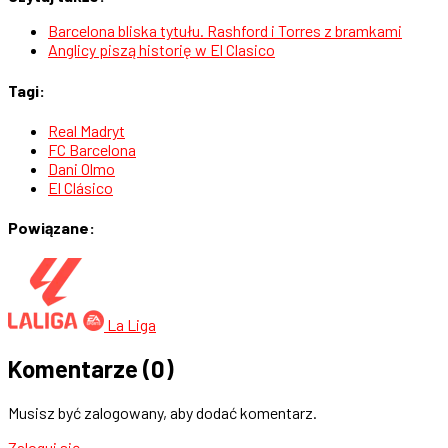
Barcelona bliska tytułu. Rashford i Torres z bramkami
Anglicy piszą historię w El Clasico
Tagi:
Real Madryt
FC Barcelona
Dani Olmo
El Clásico
Powiązane:
La Liga
Komentarze
(0)
Musisz być zalogowany, aby dodać komentarz.
Zaloguj się