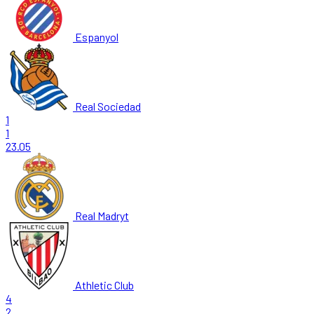
Espanyol
Real Sociedad
1
1
23.05
Real Madryt
Athletic Club
4
2