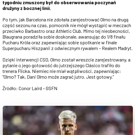
tygodniu zmuszony był do obserwowania poczynań
drużyny z bocznej linii.
Po tym, jak Barcelona nie zdołała zarejestrować Olmo na drugą
część sezonu na czas, pomocnik nie mógł wystąpić w meczach
przeciwko Barbastro oraz Athletic Club. Mimo tej nieobecności,
Blaugrana poradziła sobie doskonale, awansując do 1/8 finału
Pucharu Króla oraz zapewniając sobie spotkanie w finale
Superpucharu Hiszpanii z odwiecznym rywalem – Realem Madryt.
Dzięki interwencji CSD, Olmo został wreszcie zarejestrowany, a
pytanie o jego gotowość do jutrzejszego Clásico trafiło do
trenera Flicka. Niemiec nie miał wątpliwości, zapewniając:
"Olmo? Tak, Dani Olmo może zagrać jutro. Jest gotowy.”
Źródło: Conor Laird – GSFN