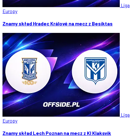
Liga
Europy
Znamy skład Hradec Králové na mecz z Besiktas
Liga
Europy
Znamy skład Lech Poznan na mecz z KI Klaksvik