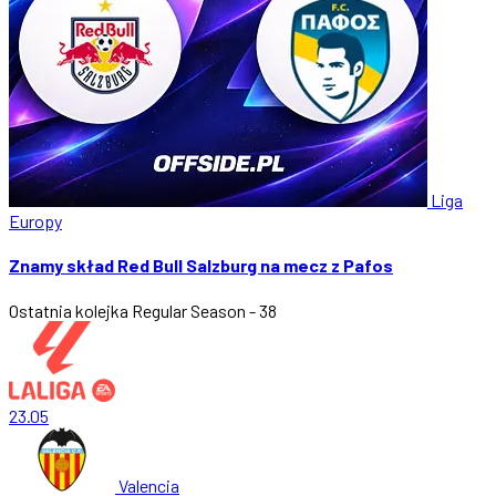
Liga
Europy
Znamy skład Red Bull Salzburg na mecz z Pafos
Ostatnia kolejka
Regular Season - 38
23.05
Valencia