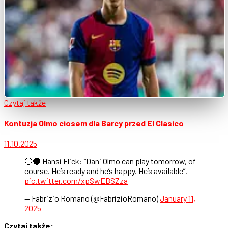
Czytaj także
Kontuzja Olmo ciosem dla Barcy przed El Clasico
11.10.2025
🔵🔴 Hansi Flick: “Dani Olmo can play tomorrow, of
course. He’s ready and he’s happy. He’s available”.
pic.twitter.com/xpSwEBSZza
— Fabrizio Romano (@FabrizioRomano)
January 11,
2025
Czytaj także: