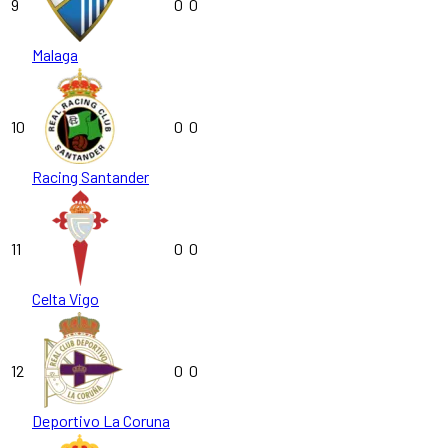
9
0
0
Malaga
10
0
0
Racing Santander
11
0
0
Celta Vigo
12
0
0
Deportivo La Coruna