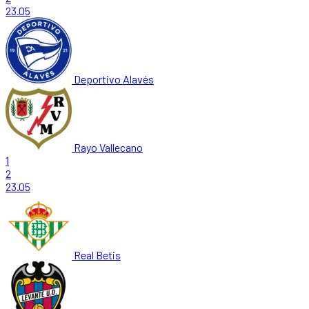
23.05
Deportivo Alavés
Rayo Vallecano
1
2
23.05
Real Betis