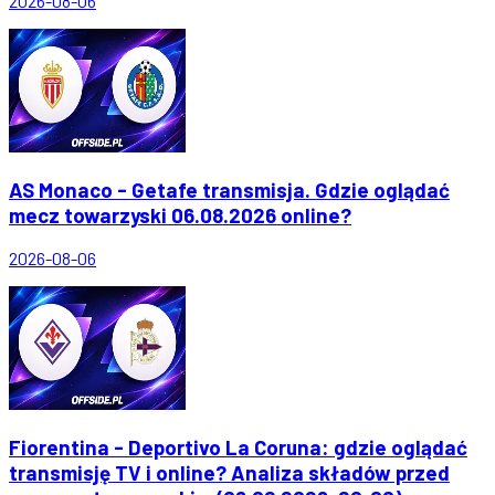
2026-08-06
AS Monaco - Getafe transmisja. Gdzie oglądać
mecz towarzyski 06.08.2026 online?
2026-08-06
Fiorentina - Deportivo La Coruna: gdzie oglądać
transmisję TV i online? Analiza składów przed