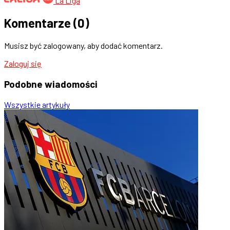
La Liga
Komentarze
(0)
Musisz być zalogowany, aby dodać komentarz.
Zaloguj się
Podobne
wiadomości
Wszystkie artykuły