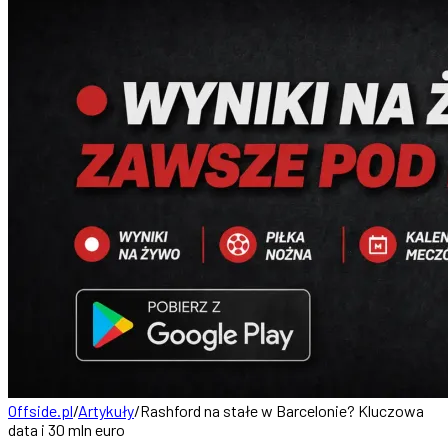
Offside.pl
/
Artykuły
/
Rashford na stałe w Barcelonie? Kluczowa
data i 30 mln euro