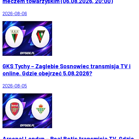
meczem towarzyskim (06.08.2026, 20:00)
2026-08-06
GKS Tychy – Zaglebie Sosnowiec transmisja TV i
online. Gdzie obejrzeć 5.08.2026?
2026-08-05
Arsenal Londyn – Real Betis transmisja TV. Gdzie