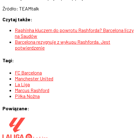
Źródło: TEAMtalk
Czytaj także:
Raphinha kluczem do powrotu Rashforda? Barcelona liczy
na Saudów
Barcelona rezygnuje z wykupu Rashforda. Jest
potwierdzenie
Tagi:
FC Barcelona
Manchester United
La Liga
Marcus Rashford
Piłka Nożna
Powiązane: