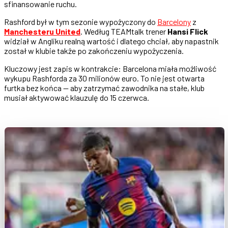
sfinansowanie ruchu.
Rashford był w tym sezonie wypożyczony do
Barcelony
z
Manchesteru United
. Według TEAMtalk trener
Hansi Flick
widział w Angliku realną wartość i dlatego chciał, aby napastnik
został w klubie także po zakończeniu wypożyczenia.
Kluczowy jest zapis w kontrakcie: Barcelona miała możliwość
wykupu Rashforda za 30 milionów euro. To nie jest otwarta
furtka bez końca — aby zatrzymać zawodnika na stałe, klub
musiał aktywować klauzulę do 15 czerwca.