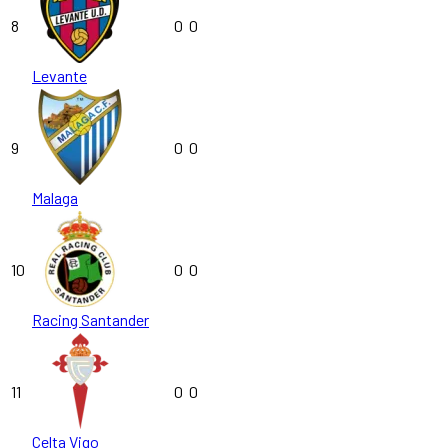
8
0
0
Levante
9
0
0
Malaga
10
0
0
Racing Santander
11
0
0
Celta Vigo