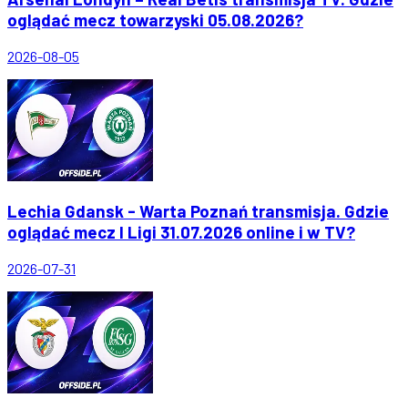
oglądać mecz towarzyski 05.08.2026?
2026-08-05
Lechia Gdansk - Warta Poznań transmisja. Gdzie
oglądać mecz I Ligi 31.07.2026 online i w TV?
2026-07-31