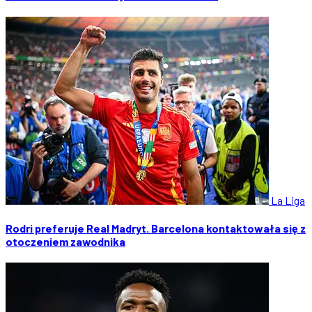
La Liga
Rodri preferuje Real Madryt. Barcelona kontaktowała się z
otoczeniem zawodnika