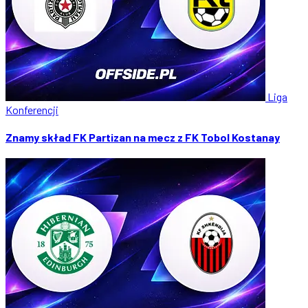
Liga
Konferencji
Znamy skład FK Partizan na mecz z FK Tobol Kostanay