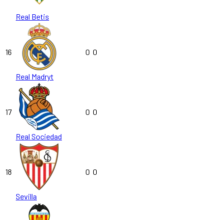
Real Betis
16
0
0
Real Madryt
17
0
0
Real Sociedad
18
0
0
Sevilla