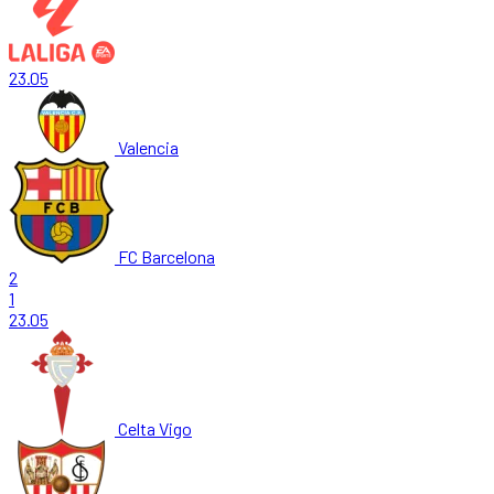
23.05
Valencia
FC Barcelona
2
1
23.05
Celta Vigo