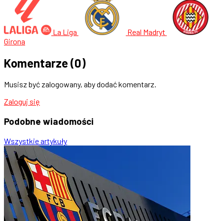
La Liga
Real Madryt
Girona
Komentarze
(0)
Musisz być zalogowany, aby dodać komentarz.
Zaloguj się
Podobne
wiadomości
Wszystkie artykuły