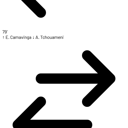
79'
↑ E. Camavinga
↓ A. Tchouameni