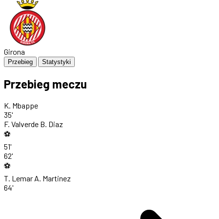
Girona
Przebieg
Statystyki
Przebieg meczu
K. Mbappe
35'
F. Valverde
B. Diaz
⚽
51'
62'
⚽
T. Lemar
A. Martinez
64'