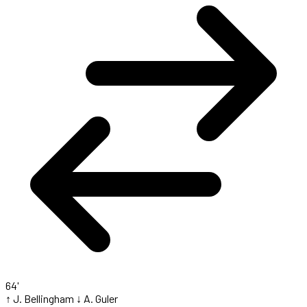
64'
↑ J. Bellingham
↓ A. Guler