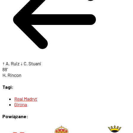
↑ A. Ruiz
↓ C. Stuani
88'
H. Rincon
Tagi:
Real Madryt
Girona
Powiązane: