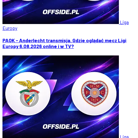
Liga
Europy
PAOK - Anderlecht transmisja. Gdzie oglądać mecz Ligi
Europy 6.08.2026 online i w TV?
Liga