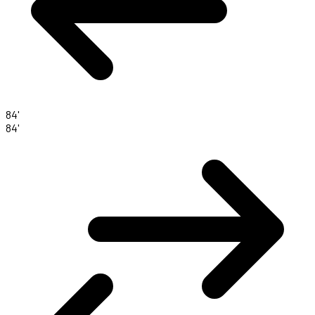
84'
84'