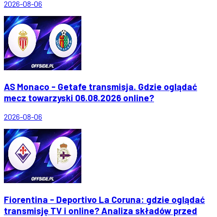
2026-08-06
AS Monaco - Getafe transmisja. Gdzie oglądać
mecz towarzyski 06.08.2026 online?
2026-08-06
Fiorentina - Deportivo La Coruna: gdzie oglądać
transmisję TV i online? Analiza składów przed