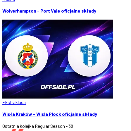
Wolverhampton - Port Vale oficjalne składy
Ekstraklasa
Wisła Kraków - Wisla Plock oficjalne składy
Ostatnia kolejka
Regular Season - 38