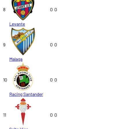
8
0
0
Levante
9
0
0
Malaga
10
0
0
Racing Santander
11
0
0