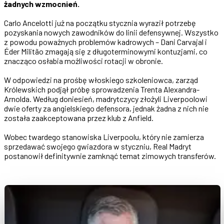
żadnych wzmocnień.
Carlo Ancelotti już na początku stycznia wyraził potrzebę
pozyskania nowych zawodników do linii defensywnej. Wszystko
z powodu poważnych problemów kadrowych – Dani Carvajal i
Éder Militão zmagają się z długoterminowymi kontuzjami, co
znacząco osłabia możliwości rotacji w obronie.
W odpowiedzi na prośbę włoskiego szkoleniowca, zarząd
Królewskich podjął próbę sprowadzenia Trenta Alexandra-
Arnolda. Według doniesień, madrytczycy złożyli Liverpoolowi
dwie oferty za angielskiego defensora, jednak żadna z nich nie
została zaakceptowana przez klub z Anfield.
Wobec twardego stanowiska Liverpoolu, który nie zamierza
sprzedawać swojego gwiazdora w styczniu, Real Madryt
postanowił definitywnie zamknąć temat zimowych transferów.